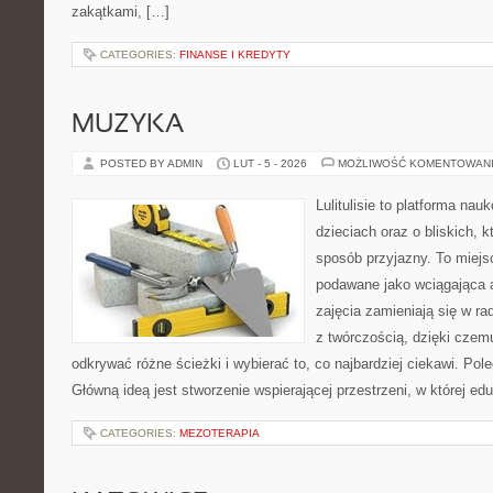
zakątkami, […]
CATEGORIES:
FINANSE I KREDYTY
MUZYKA
POSTED BY ADMIN
LUT - 5 - 2026
MOŻLIWOŚĆ KOMENTOWAN
Lulitulisie to platforma na
dzieciach oraz o bliskich,
sposób przyjazny. To miejs
podawane jako wciągająca 
zajęcia zamieniają się w ra
z twórczością, dzięki cze
odkrywać różne ścieżki i wybierać to, co najbardziej ciekawi. Pole
Główną ideą jest stworzenie wspierającej przestrzeni, w której e
CATEGORIES:
MEZOTERAPIA