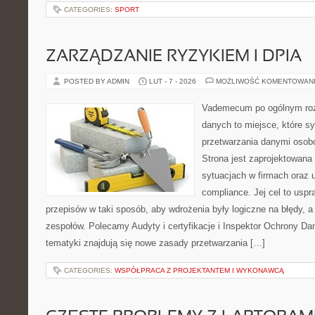
CATEGORIES:
SPORT
ZARZĄDZANIE RYZYKIEM I DPIA
POSTED BY ADMIN
LUT - 7 - 2026
MOŻLIWOŚĆ KOMENTOWAN
Vademecum po ogólnym roz
danych to miejsce, które s
przetwarzania danymi oso
Strona jest zaprojektowana
sytuacjach w firmach oraz u
compliance. Jej cel to usp
przepisów w taki sposób, aby wdrożenia były logiczne na błędy, a
zespołów. Polecamy Audyty i certyfikacje i Inspektor Ochrony D
tematyki znajdują się nowe zasady przetwarzania […]
CATEGORIES:
WSPÓŁPRACA Z PROJEKTANTEM I WYKONAWCĄ