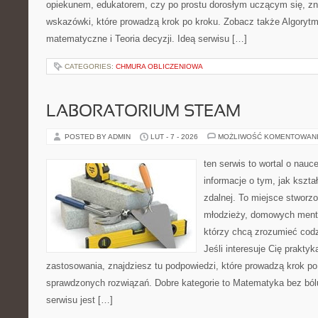
opiekunem, edukatorem, czy po prostu dorosłym uczącym się, zn
wskazówki, które prowadzą krok po kroku. Zobacz także Algorytm
matematyczne i Teoria decyzji. Ideą serwisu […]
CATEGORIES:
CHMURA OBLICZENIOWA
LABORATORIUM STEAM
POSTED BY ADMIN
LUT - 7 - 2026
MOŻLIWOŚĆ KOMENTOWAN
ten serwis to wortal o nauc
informacje o tym, jak kszta
zdalnej. To miejsce stworzo
młodzieży, domowych ment
którzy chcą zrozumieć codz
Jeśli interesuje Cię praktyk
zastosowania, znajdziesz tu podpowiedzi, które prowadzą krok p
sprawdzonych rozwiązań. Dobre kategorie to Matematyka bez bólu
serwisu jest […]