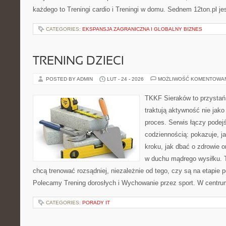
każdego to Treningi cardio i Treningi w domu. Sednem 12ton.pl je
CATEGORIES:
EKSPANSJA ZAGRANICZNA I GLOBALNY BIZNES
TRENING DZIECI
POSTED BY ADMIN
LUT - 24 - 2026
MOŻLIWOŚĆ KOMENTOWA
TKKF Sieraków to przystań i
traktują aktywność nie jako
proces. Serwis łączy podej
codziennością: pokazuje, j
kroku, jak dbać o zdrowie o
w duchu mądrego wysiłku. T
chcą trenować rozsądniej, niezależnie od tego, czy są na etapie p
Polecamy Trening dorosłych i Wychowanie przez sport. W centru
CATEGORIES:
PORADY IT