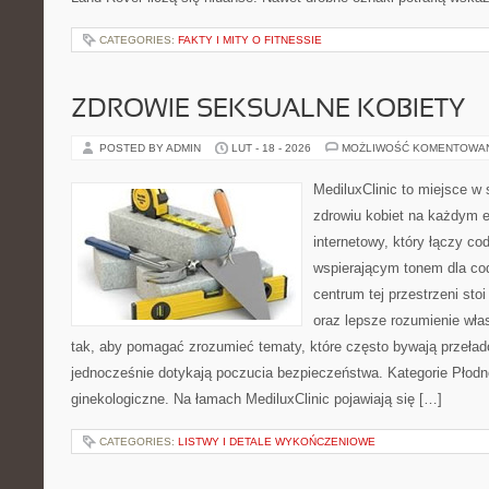
CATEGORIES:
FAKTY I MITY O FITNESSIE
ZDROWIE SEKSUALNE KOBIETY
POSTED BY ADMIN
LUT - 18 - 2026
MOŻLIWOŚĆ KOMENTOWA
MediluxClinic to miejsce w 
zdrowiu kobiet na każdym e
internetowy, który łączy c
wspierającym tonem dla co
centrum tej przestrzeni sto
oraz lepsze rozumienie wła
tak, aby pomagać zrozumieć tematy, które często bywają przeła
jednocześnie dotykają poczucia bezpieczeństwa. Kategorie Płodn
ginekologiczne. Na łamach MediluxClinic pojawiają się […]
CATEGORIES:
LISTWY I DETALE WYKOŃCZENIOWE