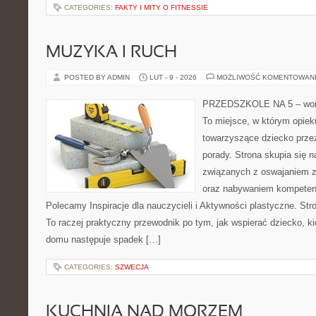
CATEGORIES:
FAKTY I MITY O FITNESSIE
MUZYKA I RUCH
POSTED BY ADMIN
LUT - 9 - 2026
MOŻLIWOŚĆ KOMENTOWAN
PRZEDSZKOLE NA 5 – worta
To miejsce, w którym opie
towarzyszące dziecko prze
porady. Strona skupia się n
związanych z oswajaniem z
oraz nabywaniem kompetenc
Polecamy Inspiracje dla nauczycieli i Aktywności plastyczne. Stron
To raczej praktyczny przewodnik po tym, jak wspierać dziecko, ki
domu następuje spadek […]
CATEGORIES:
SZWECJA
KUCHNIA NAD MORZEM