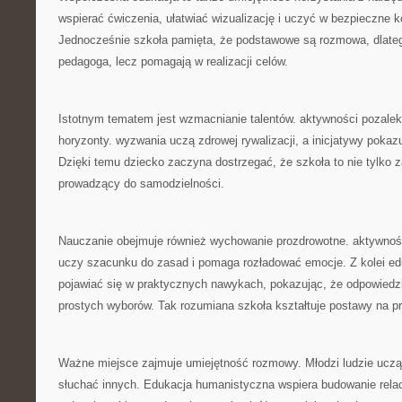
wspierać ćwiczenia, ułatwiać wizualizację i uczyć w bezpieczne ko
Jednocześnie szkoła pamięta, że podstawowe są rozmowa, dlateg
pedagoga, lecz pomagają w realizacji celów.
Istotnym tematem jest wzmacnianie talentów. aktywności pozale
horyzonty. wyzwania uczą zdrowej rywalizacji, a inicjatywy pokaz
Dzięki temu dziecko zaczyna dostrzegać, że szkoła to nie tylko z
prowadzący do samodzielności.
Nauczanie obejmuje również wychowanie prozdrowotne. aktywność
uczy szacunku do zasad i pomaga rozładować emocje. Z kolei e
pojawiać się w praktycznych nawykach, pokazując, że odpowiedz
prostych wyborów. Tak rozumiana szkoła kształtuje postawy na p
Ważne miejsce zajmuje umiejętność rozmowy. Młodzi ludzie uczą
słuchać innych. Edukacja humanistyczna wspiera budowanie relac