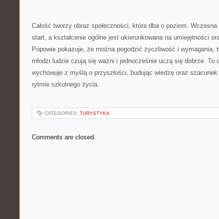
Całość tworzy obraz społeczności, która dba o poziom. Wczesna
start, a kształcenie ogólne jest ukierunkowana na umiejętności or
Popowie pokazuje, że można pogodzić życzliwość i wymagania, tw
młodzi ludzie czują się ważni i jednocześnie uczą się dobrze. To 
wychowuje z myślą o przyszłości, budując wiedzę oraz szacune
rytmie szkolnego życia.
CATEGORIES:
TURYSTYKA
Comments are closed.