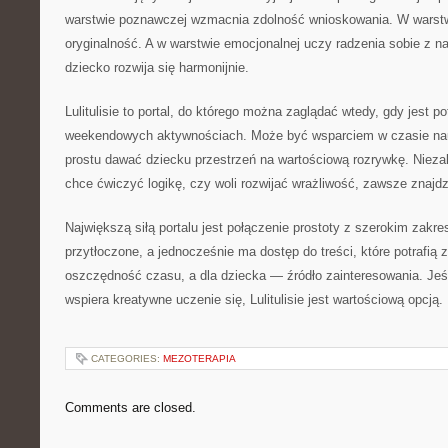
warstwie poznawczej wzmacnia zdolność wnioskowania. W warstw
oryginalność. A w warstwie emocjonalnej uczy radzenia sobie z n
dziecko rozwija się harmonijnie.
Lulitulisie to portal, do którego można zaglądać wtedy, gdy jest
weekendowych aktywnościach. Może być wsparciem w czasie na
prostu dawać dziecku przestrzeń na wartościową rozrywkę. Niezal
chce ćwiczyć logikę, czy woli rozwijać wrażliwość, zawsze znajdzi
Największą siłą portalu jest połączenie prostoty z szerokim zakre
przytłoczone, a jednocześnie ma dostęp do treści, które potrafią z
oszczędność czasu, a dla dziecka — źródło zainteresowania. Jeśl
wspiera kreatywne uczenie się, Lulitulisie jest wartościową opcją.
CATEGORIES:
MEZOTERAPIA
Comments are closed.