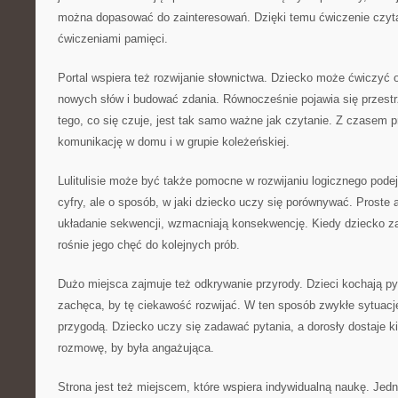
można dopasować do zainteresowań. Dzięki temu ćwiczenie czyta
ćwiczeniami pamięci.
Portal wspiera też rozwijanie słownictwa. Dziecko może ćwiczyć 
nowych słów i budować zdania. Równocześnie pojawia się przest
tego, co się czuje, jest tak samo ważne jak czytanie. Z czasem p
komunikację w domu i w grupie koleżeńskiej.
Lulitulisie może być także pomocne w rozwijaniu logicznego podej
cyfry, ale o sposób, w jaki dziecko uczy się porównywać. Proste a
układanie sekwencji, wzmacniają konsekwencję. Kiedy dziecko za
rośnie jego chęć do kolejnych prób.
Dużo miejsca zajmuje też odkrywanie przyrody. Dzieci kochają pyta
zachęca, by tę ciekawość rozwijać. W ten sposób zwykłe sytuac
przygodą. Dziecko uczy się zadawać pytania, a dorosły dostaje ki
rozmowę, by była angażująca.
Strona jest też miejscem, które wspiera indywidualną naukę. Jed