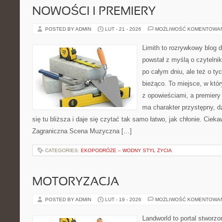
NOWOŚCI I PREMIERY
POSTED BY ADMIN
LUT - 21 - 2026
MOŻLIWOŚĆ KOMENTOWA
Limith to rozrywkowy blog 
powstał z myślą o czyteln
po całym dniu, ale też o ty
bieżąco. To miejsce, w któ
z opowieściami, a premiery 
ma charakter przystępny, 
się tu bliższa i daje się czytać tak samo łatwo, jak chłonie. Cieka
Zagraniczna Scena Muzyczna […]
CATEGORIES:
EKOPODRÓŻE – WODNY STYL ŻYCIA
MOTORYZACJA
POSTED BY ADMIN
LUT - 19 - 2026
MOŻLIWOŚĆ KOMENTOWA
Landworld to portal stworz