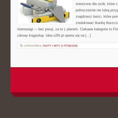
stworzone dla osób, które 
jednocześnie nie lubią prz
znajdziesz treści, które po
zredukować tkankę tłuszczo
równowagi — bez presji, za to z planem. Ciekawe kategorie to Fitne
zdrowy kręgosłup. Idea o2fit.pl opiera się na […]
CATEGORIES:
FAKTY I MITY O FITNESSIE