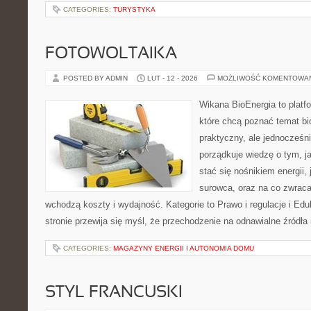
CATEGORIES:
TURYSTYKA
FOTOWOLTAIKA
POSTED BY ADMIN
LUT - 12 - 2026
MOŻLIWOŚĆ KOMENTOWA
Wikana BioEnergia to platf
które chcą poznać temat bi
praktyczny, ale jednocześni
porządkuje wiedzę o tym, j
stać się nośnikiem energii,
surowca, oraz na co zwrac
wchodzą koszty i wydajność. Kategorie to Prawo i regulacje i Edu
stronie przewija się myśl, że przechodzenie na odnawialne źródła 
CATEGORIES:
MAGAZYNY ENERGII I AUTONOMIA DOMU
STYL FRANCUSKI