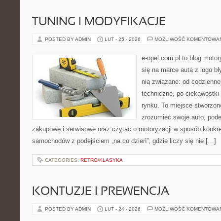
TUNING I MODYFIKACJE
POSTED BY ADMIN
LUT - 25 - 2026
MOŻLIWOŚĆ KOMENTOWA
e-opel.com.pl to blog motor
się na marce auta z logo b
nią związane: od codziennej
techniczne, po ciekawostki
rynku. To miejsce stworzone
zrozumieć swoje auto, pode
zakupowe i serwisowe oraz czytać o motoryzacji w sposób konkre
samochodów z podejściem „na co dzień”, gdzie liczy się nie […]
CATEGORIES:
RETRO/KLASYKA
KONTUZJE I PREWENCJA
POSTED BY ADMIN
LUT - 24 - 2026
MOŻLIWOŚĆ KOMENTOWA