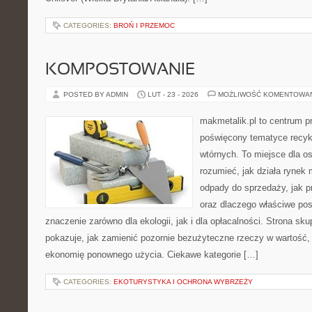
CATEGORIES:
BROŃ I PRZEMOC
KOMPOSTOWANIE
POSTED BY ADMIN
LUT - 23 - 2026
MOŻLIWOŚĆ KOMENTOWA
makmetalik.pl to centrum 
poświęcony tematyce recyk
wtórnych. To miejsce dla osó
rozumieć, jak działa rynek 
odpady do sprzedaży, jak pr
oraz dlaczego właściwe po
znaczenie zarówno dla ekologii, jak i dla opłacalności. Strona sku
pokazuje, jak zamienić pozornie bezużyteczne rzeczy w wartość,
ekonomię ponownego użycia. Ciekawe kategorie […]
CATEGORIES:
EKOTURYSTYKA I OCHRONA WYBRZEŻY