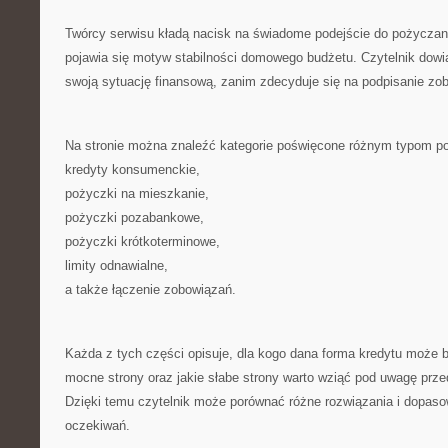
Twórcy serwisu kładą nacisk na świadome podejście do pożyczani
pojawia się motyw stabilności domowego budżetu. Czytelnik dowia
swoją sytuację finansową, zanim zdecyduje się na podpisanie zo
Na stronie można znaleźć kategorie poświęcone różnym typom p
kredyty konsumenckie,
pożyczki na mieszkanie,
pożyczki pozabankowe,
pożyczki krótkoterminowe,
limity odnawialne,
a także łączenie zobowiązań.
Każda z tych części opisuje, dla kogo dana forma kredytu może by
mocne strony oraz jakie słabe strony warto wziąć pod uwagę prz
Dzięki temu czytelnik może porównać różne rozwiązania i dopaso
oczekiwań.