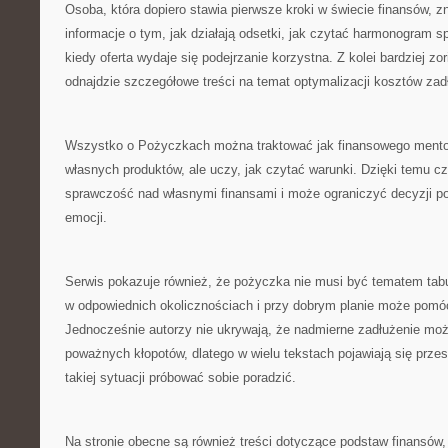
Osoba, która dopiero stawia pierwsze kroki w świecie finansów, 
informacje o tym, jak działają odsetki, jak czytać harmonogram s
kiedy oferta wydaje się podejrzanie korzystna. Z kolei bardziej z
odnajdzie szczegółowe treści na temat optymalizacji kosztów zad
Wszystko o Pożyczkach można traktować jak finansowego mentora
własnych produktów, ale uczy, jak czytać warunki. Dzięki temu c
sprawczość nad własnymi finansami i może ograniczyć decyzji 
emocji.
Serwis pokazuje również, że pożyczka nie musi być tematem tabu
w odpowiednich okolicznościach i przy dobrym planie może pomóc
Jednocześnie autorzy nie ukrywają, że nadmierne zadłużenie mo
poważnych kłopotów, dlatego w wielu tekstach pojawiają się przes
takiej sytuacji próbować sobie poradzić.
Na stronie obecne są również treści dotyczące podstaw finansów