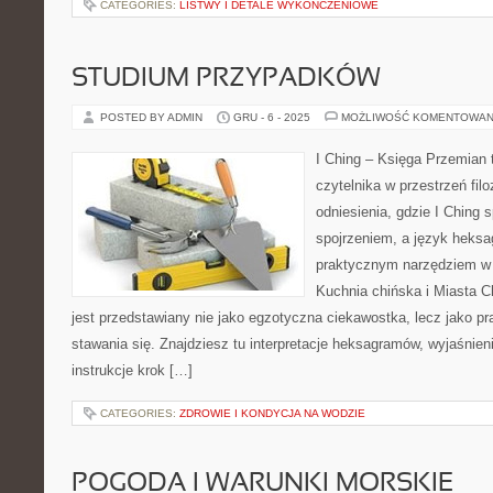
CATEGORIES:
LISTWY I DETALE WYKOŃCZENIOWE
STUDIUM PRZYPADKÓW
POSTED BY ADMIN
GRU - 6 - 2025
MOŻLIWOŚĆ KOMENTOWAN
I Ching – Księga Przemian t
czytelnika w przestrzeń filo
odniesienia, gdzie I Ching 
spojrzeniem, a język heksa
praktycznym narzędziem w
Kuchnia chińska i Miasta Ch
jest przedstawiany nie jako egzotyczna ciekawostka, lecz jako p
stawania się. Znajdziesz tu interpretacje heksagramów, wyjaśnien
instrukcje krok […]
CATEGORIES:
ZDROWIE I KONDYCJA NA WODZIE
POGODA I WARUNKI MORSKIE