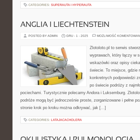
CATEGORIES:
SUPERAUTA I HYPERAUTA
ANGLIA I LIECHTENSTEIN
POSTED BY ADMIN
GRU - 1 - 2025
MOŻLIWOŚĆ KOMENTOWAN
Zlotoloto.pl to serwis stwo
wyprawach, który łączy w s
wskazówki oraz opisy ciek
świecie. To miejsce, gdzie 
konkretnych podpowiedzi zna
po świecie podróży z najmł
pociechami. Turystycznie polecamy Andora i Luksemburg. Zlotolot
podróże mogą być jednocześnie proste, zorganizowane i pełne p
stronie krok po kroku można odkrywać, jak […]
CATEGORIES:
LATAJACACHOLERA