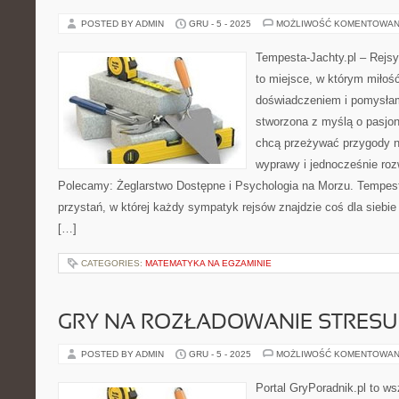
POSTED BY ADMIN
GRU - 5 - 2025
MOŻLIWOŚĆ KOMENTOWAN
Tempesta-Jachty.pl – Rejsy
to miejsce, w którym miłoś
doświadczeniem i pomysłami
stworzona z myślą o pasjon
chcą przeżywać przygody n
wyprawy i jednocześnie roz
Polecamy: Żeglarstwo Dostępne i Psychologia na Morzu. Tempesta
przystań, w której każdy sympatyk rejsów znajdzie coś dla siebie
[…]
CATEGORIES:
MATEMATYKA NA EGZAMINIE
GRY NA ROZŁADOWANIE STRESU
POSTED BY ADMIN
GRU - 5 - 2025
MOŻLIWOŚĆ KOMENTOWAN
Portal GryPoradnik.pl to w