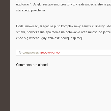
ugotować”. Dzięki zestawieniu prostoty z kreatywnością strona 
starszego pokolenia.
Podsumowując, Izagotuje.pl to kompleksowy serwis kulinarny, kt
smaki, nowoczesne spojrzenie na gotowanie oraz miłość do jedzen
chce się wracać, gdy szukasz nowej inspiracji.
CATEGORIES:
BUDOWNICTWO
Comments are closed.