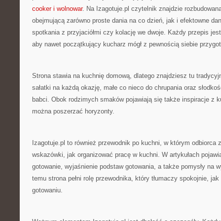
cooker i wolnowar
. Na Izagotuje.pl czytelnik znajdzie rozbudowaną
obejmującą zarówno proste dania na co dzień, jak i efektowne dan
spotkania z przyjaciółmi czy kolację we dwoje. Każdy przepis jest
aby nawet początkujący kucharz mógł z pewnością siebie przyg
Strona stawia na kuchnię domową, dlatego znajdziesz tu tradycyjn
sałatki na każdą okazję, małe co nieco do chrupania oraz słodkoś
babci. Obok rodzimych smaków pojawiają się także inspiracje z k
można poszerzać horyzonty.
Izagotuje.pl to również przewodnik po kuchni, w którym odbiorca
wskazówki, jak organizować pracę w kuchni. W artykułach pojawiają
gotowanie, wyjaśnienie podstaw gotowania, a także pomysły na wy
temu strona pełni rolę przewodnika, który tłumaczy spokojnie, ja
gotowaniu.