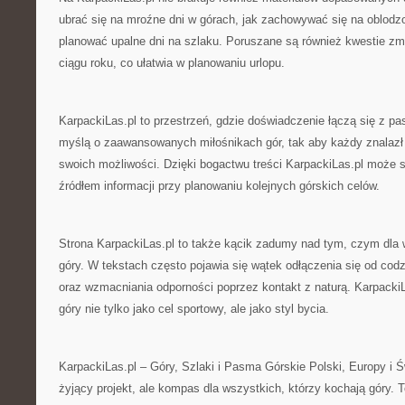
ubrać się na mroźne dni w górach, jak zachowywać się na oblodz
planować upalne dni na szlaku. Poruszane są również kwestie zm
ciągu roku, co ułatwia w planowaniu urlopu.
KarpackiLas.pl to przestrzeń, gdzie doświadczenie łączą się z pas
myślą o zaawansowanych miłośnikach gór, tak aby każdy znalazł t
swoich możliwości. Dzięki bogactwu treści KarpackiLas.pl może 
źródłem informacji przy planowaniu kolejnych górskich celów.
Strona KarpackiLas.pl to także kącik zadumy nad tym, czym dla 
góry. W tekstach często pojawia się wątek odłączenia się od cod
oraz wzmacniania odporności poprzez kontakt z naturą. Karpacki
góry nie tylko jako cel sportowy, ale jako styl bycia.
KarpackiLas.pl – Góry, Szlaki i Pasma Górskie Polski, Europy i 
żyjący projekt, ale kompas dla wszystkich, którzy kochają góry. 