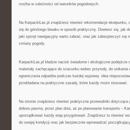
rzeźba w zależności od warunków pogodowych.
Na KarpackiLas.pl znajdziesz również rekomendacje ekwipunku, d
się do górskiego biwaku w sposób praktyczny. Dowiesz się, jak d
jaki sprzęt nawigacyjny warto zabrać, oraz jak zabezpieczyć się
zmiany pogody.
KarpackiLas.pl kładzie nacisk świadome i ekologiczne podejście d
materiały zachęcające do szacunku wobec przyrody, do unikania d
ograniczania odpadów podczas każdej wyprawy. idea niepozostawi
przekładana na praktyczne zasady, które każdy może stosować.
Na stronie znajdziesz również praktyczne przewodniki dotyczące
doboru pasma, przez plan dnia, aż po planowanie transportu – K
uporządkować każdy etap przygotowań. Znajdziesz tu również wsk
do swojej kondycji oraz jak bezpiecznie wprowadzać początkując