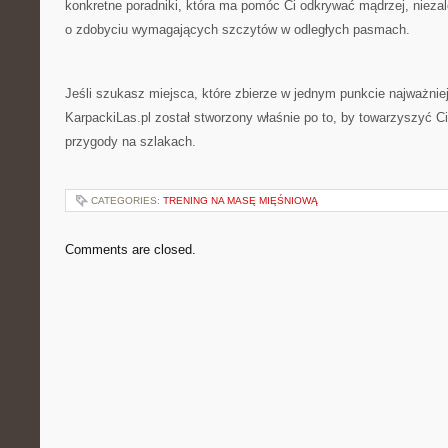
konkretne poradniki, która ma pomóc Ci odkrywać mądrzej, nieza
o zdobyciu wymagających szczytów w odległych pasmach.
Jeśli szukasz miejsca, które zbierze w jednym punkcie najważnie
KarpackiLas.pl został stworzony właśnie po to, by towarzyszyć C
przygody na szlakach.
CATEGORIES:
TRENING NA MASĘ MIĘŚNIOWĄ
Comments are closed.