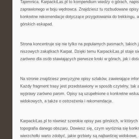
Tajemnica. KarpackiLas.pl to kompendium wiedzy o górach, napi
zaprawionego w boju wędrowca. Znajdziesz tu rozbudowane opisy 
konkretne rekomendacje dotyczące przygotowania do trekkingu, a 
górskich eskapad.
Strona koncentruje się nie tylko na popularnych pasmach, takich 
niszowych zakątkach Karpat. Dzięki temu KarpackiLas.pl staje s
zarówno dla osób stawiających pierwsze kroki w górach, jak i d
Na stronie znajdziesz precyzyjne opisy szlaków, zawierające info
Każdy fragment trasy jest przedstawiony w sposób czytelny, tak 
wyprawy zarówno parom. Opisy są uzupełnione o konkretne wsk
widokowych, a także o ostrzeżenia i rekomendacje.
KarpackiLas.pl to również szerokie opisy pas górskich, w których
topografia danego obszaru. Dowiesz się, czym wyróżnia się konkr
wierzchołki warto zdobyć, jakie grzbiety są najbardziej widokowe, 