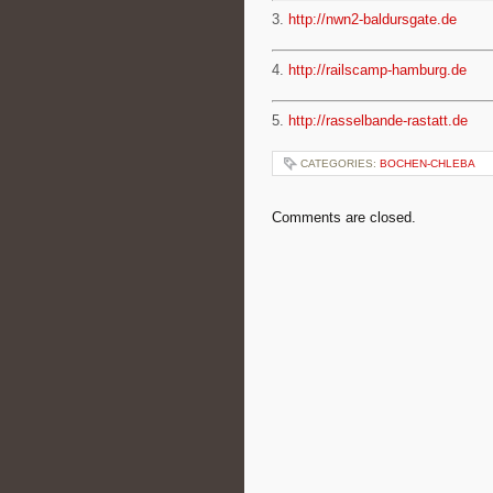
3.
http://nwn2-baldursgate.de
4.
http://railscamp-hamburg.de
5.
http://rasselbande-rastatt.de
CATEGORIES:
BOCHEN-CHLEBA
Comments are closed.