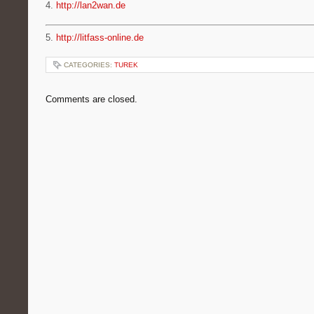
4.
http://lan2wan.de
5.
http://litfass-online.de
CATEGORIES:
TUREK
Comments are closed.