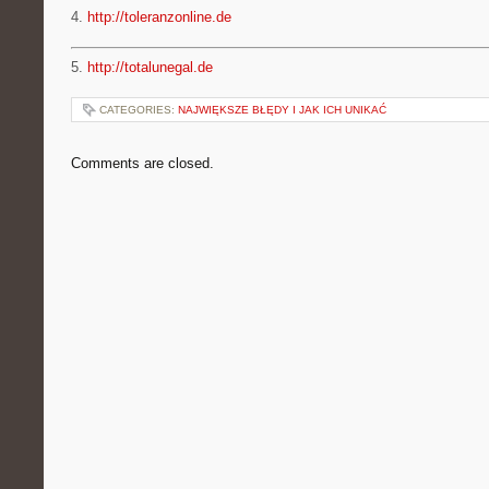
4.
http://toleranzonline.de
5.
http://totalunegal.de
CATEGORIES:
NAJWIĘKSZE BŁĘDY I JAK ICH UNIKAĆ
Comments are closed.