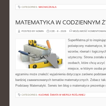
CATEGORIES:
MACHACZKAŁA
MATEMATYKA W CODZIENNYM Ż
POSTED BY ADMIN
CZE - 9 - 2026
MOŻLIWOŚĆ KOMENTOWAN
SuperMatma.pl to inspirując
poświęcony matematyce, któ
wzorów, równań i logicznyc
użyteczny. Strona została 
osobach, które chcą uczyć 
miejsce, w którym osoba pr
egzaminu może znaleźć wyjaśnienia dotyczące zarówno podstawo
bardziej zaawansowanych tematów matematycznych. Zobacz także
Podstawy Matematyki. Serwis ten blog o matematyce prezentuje
CATEGORIES:
KUCHNIE ŚWIATA W WERSJI ROŚLINNEJ