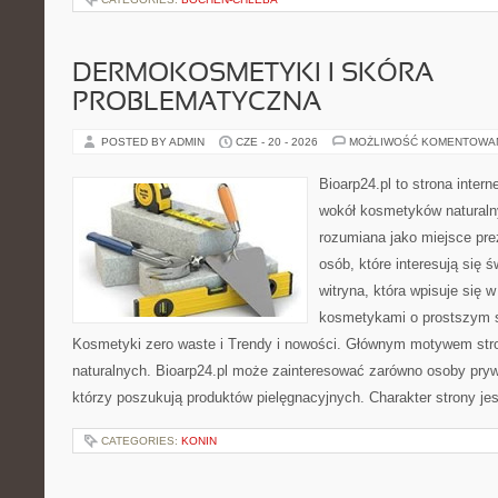
DERMOKOSMETYKI I SKÓRA
PROBLEMATYCZNA
POSTED BY ADMIN
CZE - 20 - 2026
MOŻLIWOŚĆ KOMENTOWA
Bioarp24.pl to strona intern
wokół kosmetyków naturaln
rozumiana jako miejsce pre
osób, które interesują się 
witryna, która wpisuje się 
kosmetykami o prostszym 
Kosmetyki zero waste i Trendy i nowości. Głównym motywem str
naturalnych. Bioarp24.pl może zainteresować zarówno osoby pryw
którzy poszukują produktów pielęgnacyjnych. Charakter strony je
CATEGORIES:
KONIN