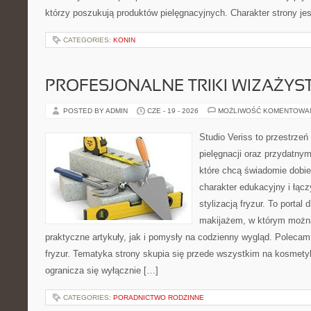
którzy poszukują produktów pielęgnacyjnych. Charakter strony je
CATEGORIES:
KONIN
PROFESJONALNE TRIKI WIZAŻY
POSTED BY ADMIN
CZE - 19 - 2026
MOŻLIWOŚĆ KOMENTOWA
Studio Veriss to przestrzeń
pielęgnacji oraz przydatny
które chcą świadomie dobi
charakter edukacyjny i łąc
stylizacją fryzur. To portal
makijażem, w którym możn
praktyczne artykuły, jak i pomysły na codzienny wygląd. Polecam 
fryzur. Tematyka strony skupia się przede wszystkim na kosmety
ogranicza się wyłącznie […]
CATEGORIES:
PORADNICTWO RODZINNE