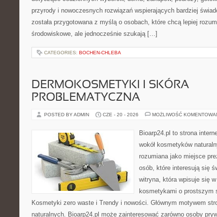
przyrody i nowoczesnych rozwiązań wspierających bardziej świad
została przygotowana z myślą o osobach, które chcą lepiej roz
środowiskowe, ale jednocześnie szukają […]
CATEGORIES:
BOCHEN-CHLEBA
DERMOKOSMETYKI I SKÓRA
PROBLEMATYCZNA
POSTED BY ADMIN
CZE - 20 - 2026
MOŻLIWOŚĆ KOMENTOWA
Bioarp24.pl to strona intern
wokół kosmetyków naturaln
rozumiana jako miejsce pre
osób, które interesują się 
witryna, która wpisuje się 
kosmetykami o prostszym 
Kosmetyki zero waste i Trendy i nowości. Głównym motywem str
naturalnych. Bioarp24.pl może zainteresować zarówno osoby pryw