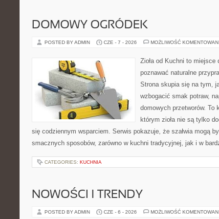
DOMOWY OGRÓDEK
POSTED BY ADMIN
CZE - 7 - 2026
MOŻLIWOŚĆ KOMENTOWAN
Zioła od Kuchni to miejsce 
poznawać naturalne przypr
Strona skupia się na tym, 
wzbogacić smak potraw, nap
domowych przetworów. To k
którym zioła nie są tylko d
się codziennym wsparciem. Serwis pokazuje, że szałwia mogą b
smacznych sposobów, zarówno w kuchni tradycyjnej, jak i w bardz
CATEGORIES:
KUCHNIA
NOWOŚCI I TRENDY
POSTED BY ADMIN
CZE - 6 - 2026
MOŻLIWOŚĆ KOMENTOWAN