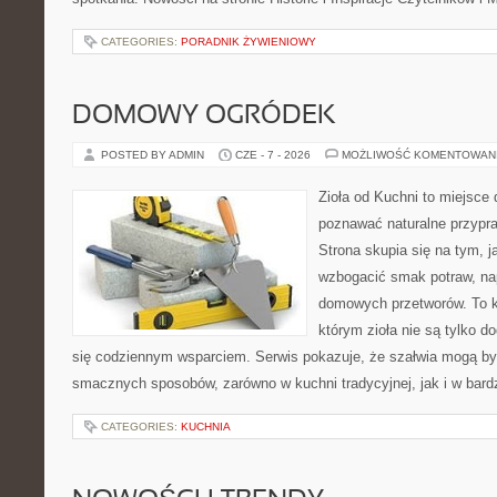
CATEGORIES:
PORADNIK ŻYWIENIOWY
DOMOWY OGRÓDEK
POSTED BY ADMIN
CZE - 7 - 2026
MOŻLIWOŚĆ KOMENTOWAN
Zioła od Kuchni to miejsce 
poznawać naturalne przypr
Strona skupia się na tym, 
wzbogacić smak potraw, nap
domowych przetworów. To k
którym zioła nie są tylko d
się codziennym wsparciem. Serwis pokazuje, że szałwia mogą b
smacznych sposobów, zarówno w kuchni tradycyjnej, jak i w bardz
CATEGORIES:
KUCHNIA