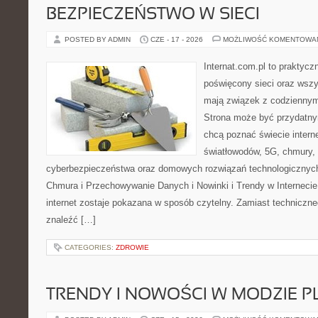
BEZPIECZEŃSTWO W SIECI
POSTED BY ADMIN
CZE - 17 - 2026
MOŻLIWOŚĆ KOMENTOWA
Internat.com.pl to praktyc
poświęcony sieci oraz wszy
mają związek z codziennym
Strona może być przydatny
chcą poznać świecie intern
światłowodów, 5G, chmury, 
cyberbezpieczeństwa oraz domowych rozwiązań technologicznych
Chmura i Przechowywanie Danych i Nowinki i Trendy w Internecie
internet zostaje pokazana w sposób czytelny. Zamiast techniczn
znaleźć […]
CATEGORIES:
ZDROWIE
TRENDY I NOWOŚCI W MODZIE PL