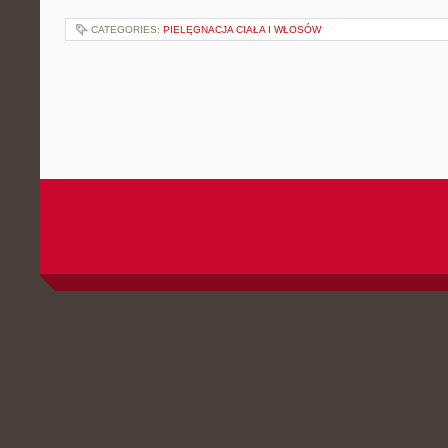
CATEGORIES:
PIELĘGNACJA CIAŁA I WŁOSÓW