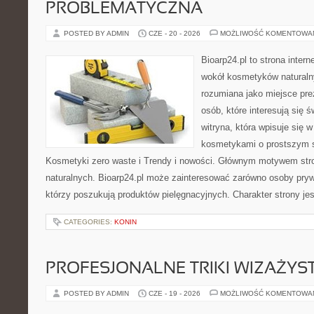
PROBLEMATYCZNA
POSTED BY ADMIN
CZE - 20 - 2026
MOŻLIWOŚĆ KOMENTOWA
Bioarp24.pl to strona intern
wokół kosmetyków naturaln
rozumiana jako miejsce pre
osób, które interesują się 
witryna, która wpisuje się 
kosmetykami o prostszym 
Kosmetyki zero waste i Trendy i nowości. Głównym motywem str
naturalnych. Bioarp24.pl może zainteresować zarówno osoby pryw
którzy poszukują produktów pielęgnacyjnych. Charakter strony je
CATEGORIES:
KONIN
PROFESJONALNE TRIKI WIZAŻY
POSTED BY ADMIN
CZE - 19 - 2026
MOŻLIWOŚĆ KOMENTOWA