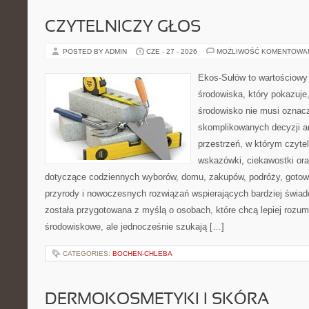
CZYTELNICZY GŁOS
POSTED BY ADMIN
CZE - 27 - 2026
MOŻLIWOŚĆ KOMENTOWA
Ekos-Sułów to wartościowy
środowiska, który pokazuje
środowisko nie musi oznac
skomplikowanych decyzji a
przestrzeń, w którym czyte
wskazówki, ciekawostki ora
dotyczące codziennych wyborów, domu, zakupów, podróży, gotowan
przyrody i nowoczesnych rozwiązań wspierających bardziej świad
została przygotowana z myślą o osobach, które chcą lepiej roz
środowiskowe, ale jednocześnie szukają […]
CATEGORIES:
BOCHEN-CHLEBA
DERMOKOSMETYKI I SKÓRA