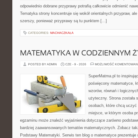
odpowiednio dobrane przyprawy potrafią całkowicie odmienić nawe
Tematyka strony koncentruje się wokół orientalnych przypraw, ale 
szerszy, ponieważ przyprawy są tu punktem […]
CATEGORIES:
MACHACZKAŁA
MATEMATYKA W CODZIENNYM Ż
POSTED BY ADMIN
CZE - 9 - 2026
MOŻLIWOŚĆ KOMENTOWAN
SuperMatma.pl to inspirując
poświęcony matematyce, któ
wzorów, równań i logicznyc
użyteczny. Strona została 
osobach, które chcą uczyć 
miejsce, w którym osoba pr
egzaminu może znaleźć wyjaśnienia dotyczące zarówno podstawo
bardziej zaawansowanych tematów matematycznych. Zobacz także
Podstawy Matematyki. Serwis ten blog o matematyce prezentuje