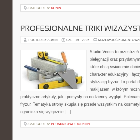
CATEGORIES:
KONIN
PROFESJONALNE TRIKI WIZAŻY
POSTED BY ADMIN
CZE - 19 - 2026
MOŻLIWOŚĆ KOMENTOWA
Studio Veriss to przestrzeń
pielęgnacji oraz przydatny
które chcą świadomie dobi
charakter edukacyjny i łąc
stylizacją fryzur. To portal
makijażem, w którym możn
praktyczne artykuły, jak i pomysły na codzienny wygląd. Polecam 
fryzur. Tematyka strony skupia się przede wszystkim na kosmety
ogranicza się wyłącznie […]
CATEGORIES:
PORADNICTWO RODZINNE