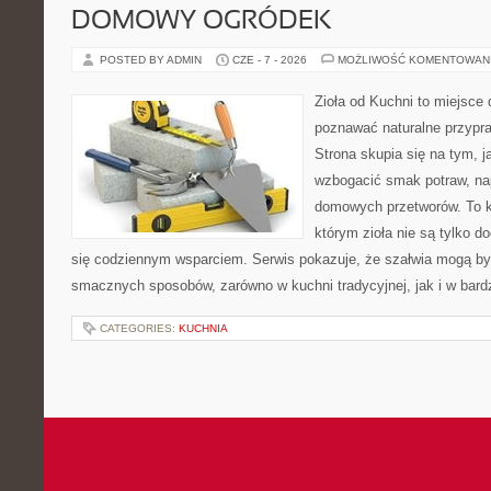
DOMOWY OGRÓDEK
POSTED BY ADMIN
CZE - 7 - 2026
MOŻLIWOŚĆ KOMENTOWAN
Zioła od Kuchni to miejsce 
poznawać naturalne przypr
Strona skupia się na tym, 
wzbogacić smak potraw, nap
domowych przetworów. To k
którym zioła nie są tylko d
się codziennym wsparciem. Serwis pokazuje, że szałwia mogą b
smacznych sposobów, zarówno w kuchni tradycyjnej, jak i w bardz
CATEGORIES:
KUCHNIA