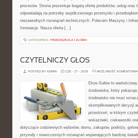
procesów. Strona prezentuje bogatą ofertę produktów, usług oraz t
odpowiadają na potrzeby współczesnego przemysłu i przedsiębio
niezawodnych rozwiązań technicznych. Polecam Maszyny i Infrastr
Innowacje. Nasza oferta […]
CATEGORIES:
PRZEDSZKOLA I ŻLOBKI
CZYTELNICZY GŁOS
POSTED BY ADMIN
CZE - 27 - 2026
MOŻLIWOŚĆ KOMENTOWA
Ekos-Sułów to wartościowy
środowiska, który pokazuje
środowisko nie musi oznac
skomplikowanych decyzji a
przestrzeń, w którym czyte
wskazówki, ciekawostki ora
dotyczące codziennych wyborów, domu, zakupów, podróży, gotowan
przyrody i nowoczesnych rozwiązań wspierających bardziej świad