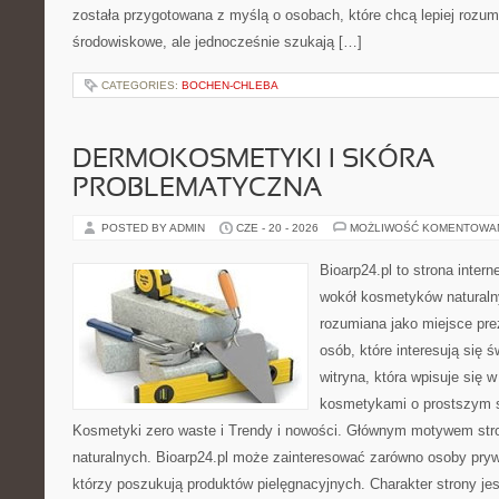
została przygotowana z myślą o osobach, które chcą lepiej roz
środowiskowe, ale jednocześnie szukają […]
CATEGORIES:
BOCHEN-CHLEBA
DERMOKOSMETYKI I SKÓRA
PROBLEMATYCZNA
POSTED BY ADMIN
CZE - 20 - 2026
MOŻLIWOŚĆ KOMENTOWA
Bioarp24.pl to strona intern
wokół kosmetyków naturaln
rozumiana jako miejsce pre
osób, które interesują się 
witryna, która wpisuje się 
kosmetykami o prostszym 
Kosmetyki zero waste i Trendy i nowości. Głównym motywem str
naturalnych. Bioarp24.pl może zainteresować zarówno osoby pryw
którzy poszukują produktów pielęgnacyjnych. Charakter strony je