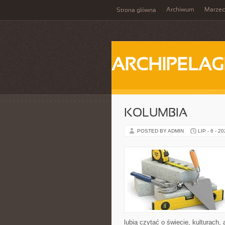
Archiwum
Marzec
Strona główna
ARCHIPELAG
KOLUMBIA
POSTED BY ADMIN
LIP - 6 - 2
lubią czytać o świecie, kulturach, 