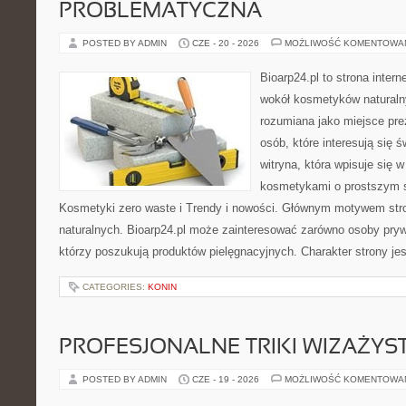
PROBLEMATYCZNA
POSTED BY ADMIN
CZE - 20 - 2026
MOŻLIWOŚĆ KOMENTOWA
Bioarp24.pl to strona intern
wokół kosmetyków naturaln
rozumiana jako miejsce pre
osób, które interesują się 
witryna, która wpisuje się 
kosmetykami o prostszym 
Kosmetyki zero waste i Trendy i nowości. Głównym motywem str
naturalnych. Bioarp24.pl może zainteresować zarówno osoby pryw
którzy poszukują produktów pielęgnacyjnych. Charakter strony je
CATEGORIES:
KONIN
PROFESJONALNE TRIKI WIZAŻY
POSTED BY ADMIN
CZE - 19 - 2026
MOŻLIWOŚĆ KOMENTOWA