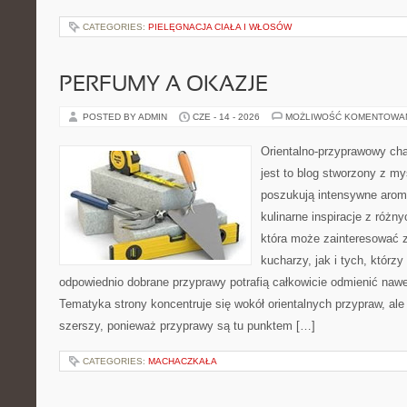
CATEGORIES:
PIELĘGNACJA CIAŁA I WŁOSÓW
PERFUMY A OKAZJE
POSTED BY ADMIN
CZE - 14 - 2026
MOŻLIWOŚĆ KOMENTOWA
Orientalno-przyprawowy char
jest to blog stworzony z my
poszukują intensywne aroma
kulinarne inspiracje z różny
która może zainteresować
kucharzy, jak i tych, którz
odpowiednio dobrane przyprawy potrafią całkowicie odmienić nawe
Tematyka strony koncentruje się wokół orientalnych przypraw, ale 
szerszy, ponieważ przyprawy są tu punktem […]
CATEGORIES:
MACHACZKAŁA