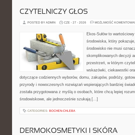
CZYTELNICZY GŁOS
POSTED BY ADMIN
CZE - 27 - 2026
MOŻLIWOŚĆ KOMENTOWA
Ekos-Sułów to wartościowy
środowiska, który pokazuje
środowisko nie musi oznac
skomplikowanych decyzji a
przestrzeń, w którym czyte
wskazówki, ciekawostki ora
dotyczące codziennych wyborów, domu, zakupów, podróży, gotowan
przyrody i nowoczesnych rozwiązań wspierających bardziej świad
została przygotowana z myślą o osobach, które chcą lepiej roz
środowiskowe, ale jednocześnie szukają […]
CATEGORIES:
BOCHEN-CHLEBA
DERMOKOSMETYKI I SKÓRA