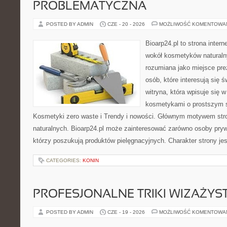
PROBLEMATYCZNA
POSTED BY ADMIN
CZE - 20 - 2026
MOŻLIWOŚĆ KOMENTOWA
Bioarp24.pl to strona intern
wokół kosmetyków naturaln
rozumiana jako miejsce pre
osób, które interesują się 
witryna, która wpisuje się 
kosmetykami o prostszym 
Kosmetyki zero waste i Trendy i nowości. Głównym motywem str
naturalnych. Bioarp24.pl może zainteresować zarówno osoby pryw
którzy poszukują produktów pielęgnacyjnych. Charakter strony je
CATEGORIES:
KONIN
PROFESJONALNE TRIKI WIZAŻY
POSTED BY ADMIN
CZE - 19 - 2026
MOŻLIWOŚĆ KOMENTOWA