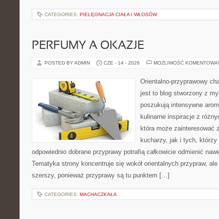
CATEGORIES:
PIELĘGNACJA CIAŁA I WŁOSÓW
PERFUMY A OKAZJE
POSTED BY ADMIN
CZE - 14 - 2026
MOŻLIWOŚĆ KOMENTOWA
Orientalno-przyprawowy char
jest to blog stworzony z my
poszukują intensywne aroma
kulinarne inspiracje z różny
która może zainteresować
kucharzy, jak i tych, którz
odpowiednio dobrane przyprawy potrafią całkowicie odmienić nawe
Tematyka strony koncentruje się wokół orientalnych przypraw, ale 
szerszy, ponieważ przyprawy są tu punktem […]
CATEGORIES:
MACHACZKAŁA