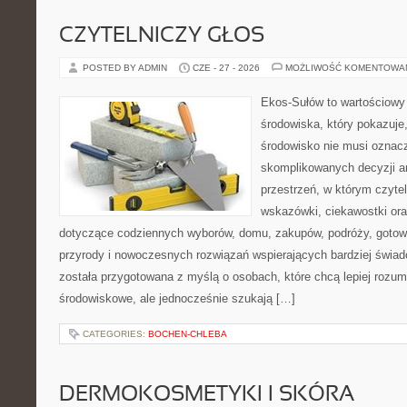
CZYTELNICZY GŁOS
POSTED BY ADMIN
CZE - 27 - 2026
MOŻLIWOŚĆ KOMENTOWA
Ekos-Sułów to wartościowy
środowiska, który pokazuje
środowisko nie musi oznac
skomplikowanych decyzji a
przestrzeń, w którym czyte
wskazówki, ciekawostki ora
dotyczące codziennych wyborów, domu, zakupów, podróży, gotowan
przyrody i nowoczesnych rozwiązań wspierających bardziej świad
została przygotowana z myślą o osobach, które chcą lepiej roz
środowiskowe, ale jednocześnie szukają […]
CATEGORIES:
BOCHEN-CHLEBA
DERMOKOSMETYKI I SKÓRA