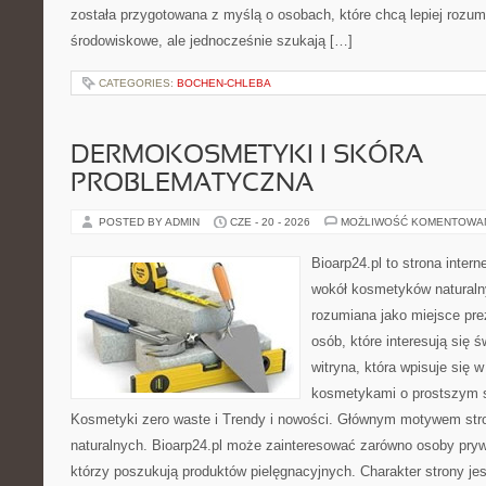
została przygotowana z myślą o osobach, które chcą lepiej roz
środowiskowe, ale jednocześnie szukają […]
CATEGORIES:
BOCHEN-CHLEBA
DERMOKOSMETYKI I SKÓRA
PROBLEMATYCZNA
POSTED BY ADMIN
CZE - 20 - 2026
MOŻLIWOŚĆ KOMENTOWA
Bioarp24.pl to strona intern
wokół kosmetyków naturaln
rozumiana jako miejsce pre
osób, które interesują się 
witryna, która wpisuje się 
kosmetykami o prostszym 
Kosmetyki zero waste i Trendy i nowości. Głównym motywem str
naturalnych. Bioarp24.pl może zainteresować zarówno osoby pryw
którzy poszukują produktów pielęgnacyjnych. Charakter strony je