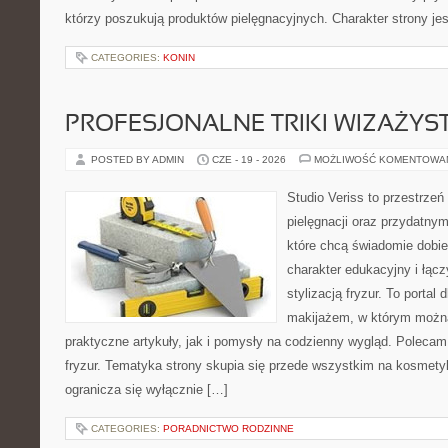
którzy poszukują produktów pielęgnacyjnych. Charakter strony je
CATEGORIES:
KONIN
PROFESJONALNE TRIKI WIZAŻY
POSTED BY ADMIN
CZE - 19 - 2026
MOŻLIWOŚĆ KOMENTOWA
Studio Veriss to przestrzeń
pielęgnacji oraz przydatny
które chcą świadomie dobi
charakter edukacyjny i łąc
stylizacją fryzur. To portal
makijażem, w którym możn
praktyczne artykuły, jak i pomysły na codzienny wygląd. Polecam 
fryzur. Tematyka strony skupia się przede wszystkim na kosmety
ogranicza się wyłącznie […]
CATEGORIES:
PORADNICTWO RODZINNE