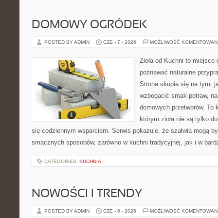
DOMOWY OGRÓDEK
POSTED BY ADMIN
CZE - 7 - 2026
MOŻLIWOŚĆ KOMENTOWAN
Zioła od Kuchni to miejsce 
poznawać naturalne przypr
Strona skupia się na tym, 
wzbogacić smak potraw, nap
domowych przetworów. To k
którym zioła nie są tylko d
się codziennym wsparciem. Serwis pokazuje, że szałwia mogą b
smacznych sposobów, zarówno w kuchni tradycyjnej, jak i w bardz
CATEGORIES:
KUCHNIA
NOWOŚCI I TRENDY
POSTED BY ADMIN
CZE - 6 - 2026
MOŻLIWOŚĆ KOMENTOWAN