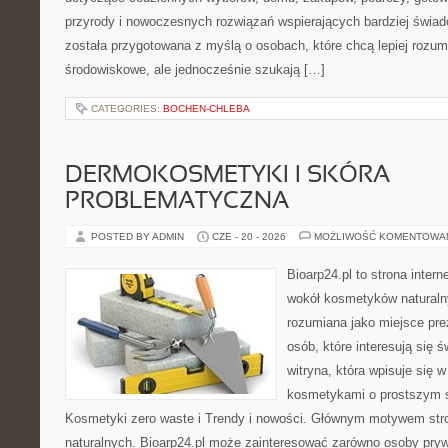
przyrody i nowoczesnych rozwiązań wspierających bardziej świad
została przygotowana z myślą o osobach, które chcą lepiej roz
środowiskowe, ale jednocześnie szukają […]
CATEGORIES:
BOCHEN-CHLEBA
DERMOKOSMETYKI I SKÓRA
PROBLEMATYCZNA
POSTED BY ADMIN
CZE - 20 - 2026
MOŻLIWOŚĆ KOMENTOWA
Bioarp24.pl to strona intern
wokół kosmetyków naturaln
rozumiana jako miejsce pre
osób, które interesują się 
witryna, która wpisuje się 
kosmetykami o prostszym 
Kosmetyki zero waste i Trendy i nowości. Głównym motywem str
naturalnych. Bioarp24.pl może zainteresować zarówno osoby pryw