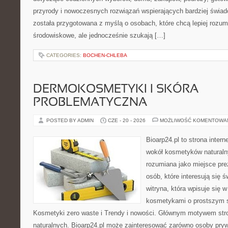
przyrody i nowoczesnych rozwiązań wspierających bardziej świad
została przygotowana z myślą o osobach, które chcą lepiej roz
środowiskowe, ale jednocześnie szukają […]
CATEGORIES:
BOCHEN-CHLEBA
DERMOKOSMETYKI I SKÓRA
PROBLEMATYCZNA
POSTED BY ADMIN
CZE - 20 - 2026
MOŻLIWOŚĆ KOMENTOWA
Bioarp24.pl to strona intern
wokół kosmetyków naturaln
rozumiana jako miejsce pre
osób, które interesują się 
witryna, która wpisuje się 
kosmetykami o prostszym 
Kosmetyki zero waste i Trendy i nowości. Głównym motywem str
naturalnych. Bioarp24.pl może zainteresować zarówno osoby pryw