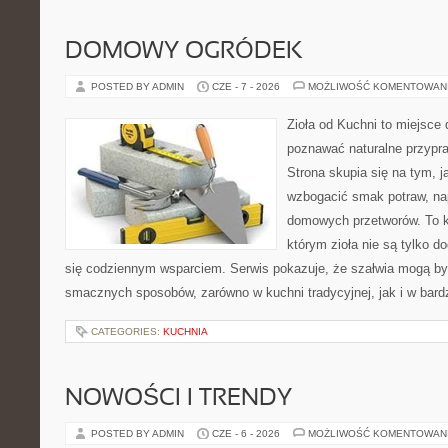
DOMOWY OGRÓDEK
POSTED BY ADMIN
CZE - 7 - 2026
MOŻLIWOŚĆ KOMENTOWAN
Zioła od Kuchni to miejsce 
poznawać naturalne przypr
Strona skupia się na tym, 
wzbogacić smak potraw, nap
domowych przetworów. To k
którym zioła nie są tylko d
się codziennym wsparciem. Serwis pokazuje, że szałwia mogą b
smacznych sposobów, zarówno w kuchni tradycyjnej, jak i w bardz
CATEGORIES:
KUCHNIA
NOWOŚCI I TRENDY
POSTED BY ADMIN
CZE - 6 - 2026
MOŻLIWOŚĆ KOMENTOWAN