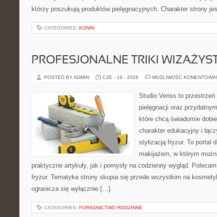
którzy poszukują produktów pielęgnacyjnych. Charakter strony je
CATEGORIES:
KONIN
PROFESJONALNE TRIKI WIZAŻY
POSTED BY ADMIN
CZE - 19 - 2026
MOŻLIWOŚĆ KOMENTOWA
Studio Veriss to przestrzeń
pielęgnacji oraz przydatny
które chcą świadomie dobi
charakter edukacyjny i łąc
stylizacją fryzur. To portal
makijażem, w którym możn
praktyczne artykuły, jak i pomysły na codzienny wygląd. Polecam 
fryzur. Tematyka strony skupia się przede wszystkim na kosmety
ogranicza się wyłącznie […]
CATEGORIES:
PORADNICTWO RODZINNE