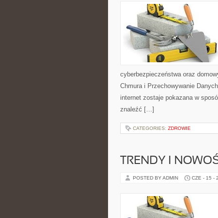
cyberbezpieczeństwa oraz domowy
Chmura i Przechowywanie Danych i
internet zostaje pokazana w sposó
znaleźć […]
CATEGORIES:
ZDROWIE
TRENDY I NOWOŚ
POSTED BY ADMIN
CZE - 15 -