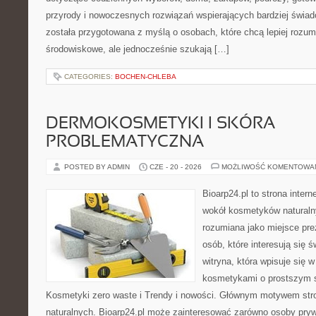
przyrody i nowoczesnych rozwiązań wspierających bardziej świad
została przygotowana z myślą o osobach, które chcą lepiej roz
środowiskowe, ale jednocześnie szukają […]
CATEGORIES:
BOCHEN-CHLEBA
DERMOKOSMETYKI I SKÓRA
PROBLEMATYCZNA
POSTED BY ADMIN
CZE - 20 - 2026
MOŻLIWOŚĆ KOMENTOWA
Bioarp24.pl to strona intern
wokół kosmetyków naturaln
rozumiana jako miejsce pre
osób, które interesują się 
witryna, która wpisuje się 
kosmetykami o prostszym 
Kosmetyki zero waste i Trendy i nowości. Głównym motywem str
naturalnych. Bioarp24.pl może zainteresować zarówno osoby pryw