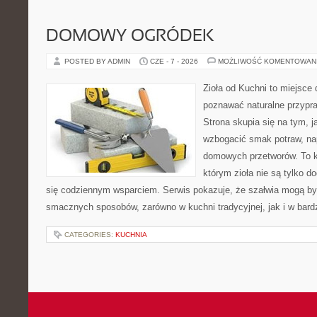
DOMOWY OGRÓDEK
POSTED BY ADMIN
CZE - 7 - 2026
MOŻLIWOŚĆ KOMENTOWAN
Zioła od Kuchni to miejsce 
poznawać naturalne przypr
Strona skupia się na tym, 
wzbogacić smak potraw, nap
domowych przetworów. To k
którym zioła nie są tylko d
się codziennym wsparciem. Serwis pokazuje, że szałwia mogą b
smacznych sposobów, zarówno w kuchni tradycyjnej, jak i w bardz
CATEGORIES:
KUCHNIA