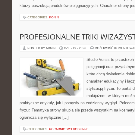
którzy poszukują produktów pielęgnacyjnych. Charakter strony je
CATEGORIES:
KONIN
PROFESJONALNE TRIKI WIZAŻY
POSTED BY ADMIN
CZE - 19 - 2026
MOŻLIWOŚĆ KOMENTOWA
Studio Veriss to przestrzeń
pielęgnacji oraz przydatny
które chcą świadomie dobi
charakter edukacyjny i łąc
stylizacją fryzur. To portal
makijażem, w którym możn
praktyczne artykuły, jak i pomysły na codzienny wygląd. Polecam 
fryzur. Tematyka strony skupia się przede wszystkim na kosmety
ogranicza się wyłącznie […]
CATEGORIES:
PORADNICTWO RODZINNE