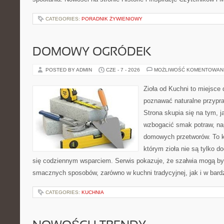
CATEGORIES:
PORADNIK ŻYWIENIOWY
DOMOWY OGRÓDEK
POSTED BY ADMIN
CZE - 7 - 2026
MOŻLIWOŚĆ KOMENTOWAN
Zioła od Kuchni to miejsce 
poznawać naturalne przypr
Strona skupia się na tym, 
wzbogacić smak potraw, nap
domowych przetworów. To k
którym zioła nie są tylko d
się codziennym wsparciem. Serwis pokazuje, że szałwia mogą b
smacznych sposobów, zarówno w kuchni tradycyjnej, jak i w bardz
CATEGORIES:
KUCHNIA