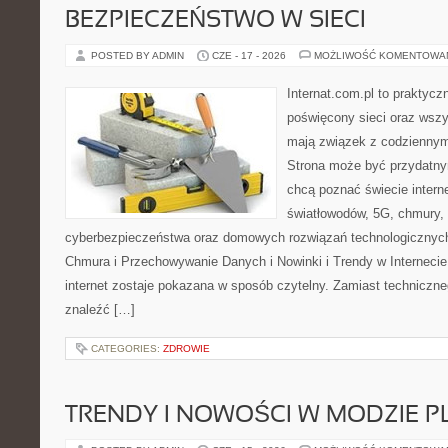
BEZPIECZEŃSTWO W SIECI
POSTED BY ADMIN
CZE - 17 - 2026
MOŻLIWOŚĆ KOMENTOWA
Internat.com.pl to praktyc
poświęcony sieci oraz wszy
mają związek z codziennym
Strona może być przydatny
chcą poznać świecie intern
światłowodów, 5G, chmury, 
cyberbezpieczeństwa oraz domowych rozwiązań technologicznych
Chmura i Przechowywanie Danych i Nowinki i Trendy w Internecie
internet zostaje pokazana w sposób czytelny. Zamiast techniczn
znaleźć […]
CATEGORIES:
ZDROWIE
TRENDY I NOWOŚCI W MODZIE PL