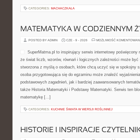
CATEGORIES:
MACHACZKAŁA
MATEMATYKA W CODZIENNYM Ż
POSTED BY ADMIN
CZE - 9 - 2026
MOŻLIWOŚĆ KOMENTOWAN
SuperMatma.pl to inspirujący serwis internetowy poświęcony
że świat liczb, wzorów, równań i logicznych zależności może być
stworzona z myślą o osobach, które chcą uczyć się w spokojny s
osoba przygotowująca się do egzaminu może znaleźć wyjaśnieni
podstawowych zagadnień, jak i bardziej zaawansowanych temat
także Historia Matematyki i Podstawy Matematyki. Serwis ten bl
matematykę […]
CATEGORIES:
KUCHNIE ŚWIATA W WERSJI ROŚLINNEJ
HISTORIE I INSPIRACJE CZYTELN