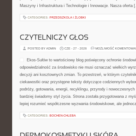
Maszyny i Infrastruktura i Technologie i Innowacje. Nasza oferta 
CATEGORIES:
PRZEDSZKOLA I ŻLOBKI
CZYTELNICZY GŁOS
POSTED BY ADMIN
CZE - 27 - 2026
MOŻLIWOŚĆ KOMENTOWA
Ekos-Sułów to wartościowy blog poświęcony ochronie środowi
odpowiedzialność za środowisko nie musi oznaczać wielkich wy
decyzji ani kosztownych zmian. To przestrzeń, w którym czyteln
ciekawostki oraz przystępne teksty dotyczące codziennych wybo
podróży, gotowania, energii, recyklingu, przyrody i nowoczesnyc
bardziej świadomy styl życia. Strona została przygotowana z myś
lepiej rozumieć współczesne wyzwania środowiskowe, ale jednoc
CATEGORIES:
BOCHEN-CHLEBA