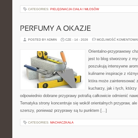
CATEGORIES:
PIELĘGNACJA CIAŁA I WŁOSÓW
PERFUMY A OKAZJE
POSTED BY ADMIN
CZE - 14 - 2026
MOŻLIWOŚĆ KOMENTOWA
Orientalno-przyprawowy char
jest to blog stworzony z my
poszukują intensywne aroma
kulinarne inspiracje z różny
która może zainteresować
kucharzy, jak i tych, którz
odpowiednio dobrane przyprawy potrafią całkowicie odmienić nawe
Tematyka strony koncentruje się wokół orientalnych przypraw, ale 
szerszy, ponieważ przyprawy są tu punktem […]
CATEGORIES:
MACHACZKAŁA