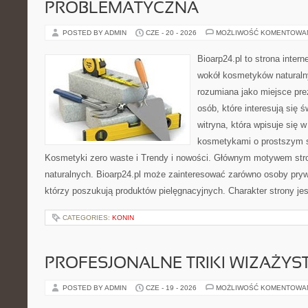
PROBLEMATYCZNA
POSTED BY ADMIN
CZE - 20 - 2026
MOŻLIWOŚĆ KOMENTOWA
Bioarp24.pl to strona intern
wokół kosmetyków naturaln
rozumiana jako miejsce pre
osób, które interesują się 
witryna, która wpisuje się 
kosmetykami o prostszym 
Kosmetyki zero waste i Trendy i nowości. Głównym motywem str
naturalnych. Bioarp24.pl może zainteresować zarówno osoby pryw
którzy poszukują produktów pielęgnacyjnych. Charakter strony je
CATEGORIES:
KONIN
PROFESJONALNE TRIKI WIZAŻY
POSTED BY ADMIN
CZE - 19 - 2026
MOŻLIWOŚĆ KOMENTOWA