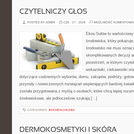
CZYTELNICZY GŁOS
POSTED BY ADMIN
CZE - 27 - 2026
MOŻLIWOŚĆ KOMENTOWA
Ekos-Sułów to wartościowy
środowiska, który pokazuje
środowisko nie musi oznac
skomplikowanych decyzji a
przestrzeń, w którym czyte
wskazówki, ciekawostki ora
dotyczące codziennych wyborów, domu, zakupów, podróży, gotowan
przyrody i nowoczesnych rozwiązań wspierających bardziej świad
została przygotowana z myślą o osobach, które chcą lepiej roz
środowiskowe, ale jednocześnie szukają […]
CATEGORIES:
BOCHEN-CHLEBA
DERMOKOSMETYKI I SKÓRA