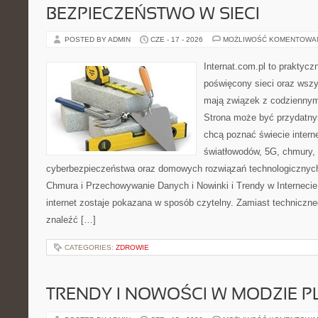
BEZPIECZEŃSTWO W SIECI
POSTED BY ADMIN
CZE - 17 - 2026
MOŻLIWOŚĆ KOMENTOWA
Internat.com.pl to praktyc
poświęcony sieci oraz wszy
mają związek z codziennym
Strona może być przydatny
chcą poznać świecie intern
światłowodów, 5G, chmury, 
cyberbezpieczeństwa oraz domowych rozwiązań technologicznych
Chmura i Przechowywanie Danych i Nowinki i Trendy w Internecie
internet zostaje pokazana w sposób czytelny. Zamiast techniczn
znaleźć […]
CATEGORIES:
ZDROWIE
TRENDY I NOWOŚCI W MODZIE PL