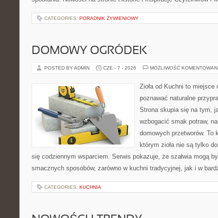
CATEGORIES:
PORADNIK ŻYWIENIOWY
DOMOWY OGRÓDEK
POSTED BY ADMIN
CZE - 7 - 2026
MOŻLIWOŚĆ KOMENTOWAN
Zioła od Kuchni to miejsce 
poznawać naturalne przypr
Strona skupia się na tym, 
wzbogacić smak potraw, nap
domowych przetworów. To k
którym zioła nie są tylko d
się codziennym wsparciem. Serwis pokazuje, że szałwia mogą b
smacznych sposobów, zarówno w kuchni tradycyjnej, jak i w bardz
CATEGORIES:
KUCHNIA