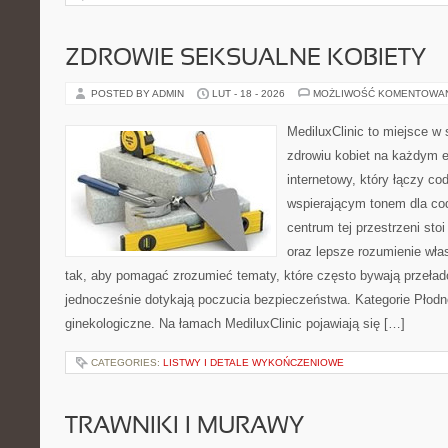
ZDROWIE SEKSUALNE KOBIETY
POSTED BY ADMIN
LUT - 18 - 2026
MOŻLIWOŚĆ KOMENTOWA
MediluxClinic to miejsce w 
zdrowiu kobiet na każdym e
internetowy, który łączy c
wspierającym tonem dla co
centrum tej przestrzeni sto
oraz lepsze rozumienie wła
tak, aby pomagać zrozumieć tematy, które często bywają przeła
jednocześnie dotykają poczucia bezpieczeństwa. Kategorie Płodn
ginekologiczne. Na łamach MediluxClinic pojawiają się […]
CATEGORIES:
LISTWY I DETALE WYKOŃCZENIOWE
TRAWNIKI I MURAWY