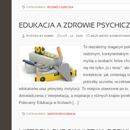
CATEGORIES:
ROZWÓJ DZIECKA
EDUKACJA A ZDROWIE PSYCHIC
POSTED BY ADMIN
LUT - 14 - 2026
MOŻLIWOŚĆ KOMENTOWA
To niezależny magazyn poś
rodzimym, kontynentalnym 
myślą o osobach, które chc
się nie tylko „tu i teraz”, 
kontekście: jak zmieniają s
potrzeby uczniów, oczekiwa
edukatorów oraz priorytety instytucji. To miejsce stworzone po to,
doświadczenia z interpretacją, a inspiracje z różnych krajów przek
Polecamy Edukacja w liczbach […]
CATEGORIES:
SERYKORYCINSKIE