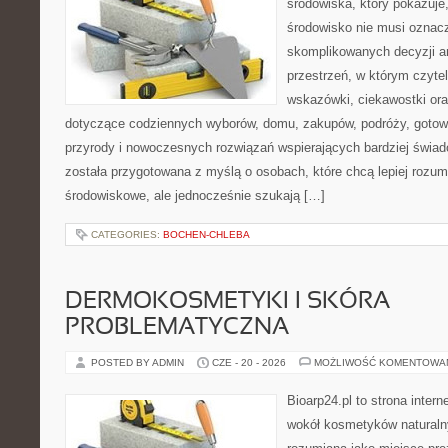
środowiska, który pokazuje
środowisko nie musi oznac
skomplikowanych decyzji a
przestrzeń, w którym czyte
wskazówki, ciekawostki ora
dotyczące codziennych wyborów, domu, zakupów, podróży, gotowan
przyrody i nowoczesnych rozwiązań wspierających bardziej świad
została przygotowana z myślą o osobach, które chcą lepiej roz
środowiskowe, ale jednocześnie szukają […]
CATEGORIES:
BOCHEN-CHLEBA
DERMOKOSMETYKI I SKÓRA
PROBLEMATYCZNA
POSTED BY ADMIN
CZE - 20 - 2026
MOŻLIWOŚĆ KOMENTOWA
Bioarp24.pl to strona intern
wokół kosmetyków naturaln