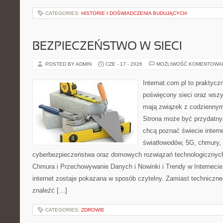
CATEGORIES:
HISTORIE I DOŚWIADCZENIA BUDUJĄCYCH
BEZPIECZEŃSTWO W SIECI
POSTED BY ADMIN
CZE - 17 - 2026
MOŻLIWOŚĆ KOMENTOWA
Internat.com.pl to praktyc
poświęcony sieci oraz wszy
mają związek z codziennym
Strona może być przydatny
chcą poznać świecie intern
światłowodów, 5G, chmury, 
cyberbezpieczeństwa oraz domowych rozwiązań technologicznych
Chmura i Przechowywanie Danych i Nowinki i Trendy w Internecie
internet zostaje pokazana w sposób czytelny. Zamiast techniczn
znaleźć […]
CATEGORIES:
ZDROWIE