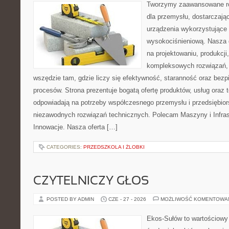
Tworzymy zaawansowane ro
dla przemysłu, dostarczaj
urządzenia wykorzystujące 
wysokociśnieniową. Nasza d
na projektowaniu, produkcji
kompleksowych rozwiązań, 
wszędzie tam, gdzie liczy się efektywność, staranność oraz be
procesów. Strona prezentuje bogatą ofertę produktów, usług oraz t
odpowiadają na potrzeby współczesnego przemysłu i przedsiębio
niezawodnych rozwiązań technicznych. Polecam Maszyny i Infrastr
Innowacje. Nasza oferta […]
CATEGORIES:
PRZEDSZKOLA I ŻLOBKI
CZYTELNICZY GŁOS
POSTED BY ADMIN
CZE - 27 - 2026
MOŻLIWOŚĆ KOMENTOWA
Ekos-Sułów to wartościowy