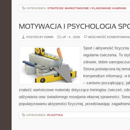
CATEGORIES:
STRATEGIE MARKETINGOWE I PLANOWANIE KAMPANII
MOTYWACJA I PSYCHOLOGIA SP
POSTED BY ADMIN
LIP - 4 - 2026
MOŻLIWOŚĆ KOMENTOWAN
Sport i aktywność fizyczna 
regularne ćwiczenia. To sty
zdrowie, dobre samopoczuci
Strona poświęcona tej tem
kompendium informacji, w k
– zarówno początkujący, j
znaleźć wartościowe materiały dotyczące treningów, ćwiczeń, zdr
odżywiania oraz świadomego rozwijania własnej sprawności. Serwi
popularyzowaniu aktywności fizycznej, przedstawiając zagadnien
CATEGORIES:
PLASTYKA