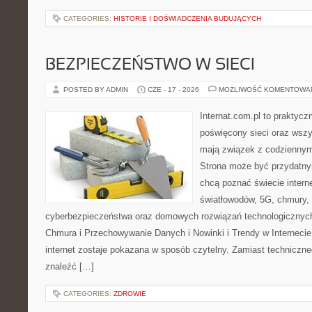
CATEGORIES:
HISTORIE I DOŚWIADCZENIA BUDUJĄCYCH
BEZPIECZEŃSTWO W SIECI
POSTED BY ADMIN
CZE - 17 - 2026
MOŻLIWOŚĆ KOMENTOWA
Internat.com.pl to praktyc
poświęcony sieci oraz wszy
mają związek z codziennym
Strona może być przydatny
chcą poznać świecie intern
światłowodów, 5G, chmury, 
cyberbezpieczeństwa oraz domowych rozwiązań technologicznych
Chmura i Przechowywanie Danych i Nowinki i Trendy w Internecie
internet zostaje pokazana w sposób czytelny. Zamiast techniczn
znaleźć […]
CATEGORIES:
ZDROWIE