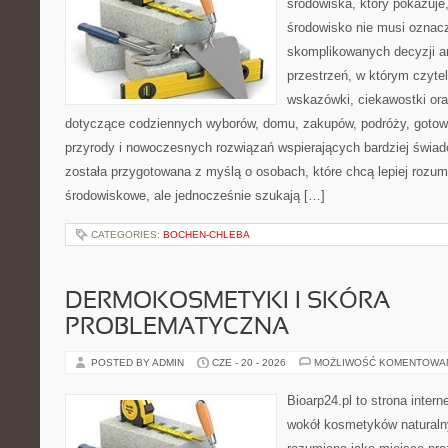
środowiska, który pokazuje
środowisko nie musi oznac
skomplikowanych decyzji a
przestrzeń, w którym czyte
wskazówki, ciekawostki ora
dotyczące codziennych wyborów, domu, zakupów, podróży, gotowan
przyrody i nowoczesnych rozwiązań wspierających bardziej świad
została przygotowana z myślą o osobach, które chcą lepiej roz
środowiskowe, ale jednocześnie szukają […]
CATEGORIES:
BOCHEN-CHLEBA
DERMOKOSMETYKI I SKÓRA
PROBLEMATYCZNA
POSTED BY ADMIN
CZE - 20 - 2026
MOŻLIWOŚĆ KOMENTOWA
Bioarp24.pl to strona intern
wokół kosmetyków naturaln