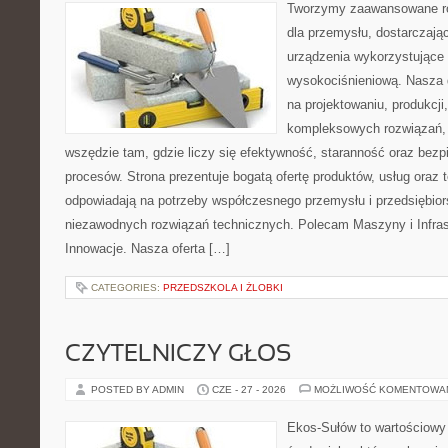
Tworzymy zaawansowane ro
dla przemysłu, dostarczaj
urządzenia wykorzystujące 
wysokociśnieniową. Nasza d
na projektowaniu, produkcji
kompleksowych rozwiązań, 
wszędzie tam, gdzie liczy się efektywność, staranność oraz be
procesów. Strona prezentuje bogatą ofertę produktów, usług oraz t
odpowiadają na potrzeby współczesnego przemysłu i przedsiębio
niezawodnych rozwiązań technicznych. Polecam Maszyny i Infrastr
Innowacje. Nasza oferta […]
CATEGORIES:
PRZEDSZKOLA I ŻLOBKI
CZYTELNICZY GŁOS
POSTED BY ADMIN
CZE - 27 - 2026
MOŻLIWOŚĆ KOMENTOWA
Ekos-Sułów to wartościowy