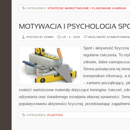
CATEGORIES:
STRATEGIE MARKETINGOWE I PLANOWANIE KAMPANII
MOTYWACJA I PSYCHOLOGIA SP
POSTED BY ADMIN
LIP - 4 - 2026
MOŻLIWOŚĆ KOMENTOWAN
Sport i aktywność fizyczna 
regularne ćwiczenia. To sty
zdrowie, dobre samopoczuci
Strona poświęcona tej tem
kompendium informacji, w k
– zarówno początkujący, j
znaleźć wartościowe materiały dotyczące treningów, ćwiczeń, zdr
odżywiania oraz świadomego rozwijania własnej sprawności. Serwi
popularyzowaniu aktywności fizycznej, przedstawiając zagadnien
CATEGORIES:
PLASTYKA