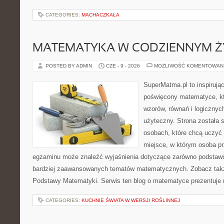
CATEGORIES:
MACHACZKAŁA
MATEMATYKA W CODZIENNYM Ż
POSTED BY ADMIN
CZE - 9 - 2026
MOŻLIWOŚĆ KOMENTOWAN
SuperMatma.pl to inspirując
poświęcony matematyce, któ
wzorów, równań i logicznyc
użyteczny. Strona została 
osobach, które chcą uczyć 
miejsce, w którym osoba pr
egzaminu może znaleźć wyjaśnienia dotyczące zarówno podstawo
bardziej zaawansowanych tematów matematycznych. Zobacz także
Podstawy Matematyki. Serwis ten blog o matematyce prezentuje
CATEGORIES:
KUCHNIE ŚWIATA W WERSJI ROŚLINNEJ