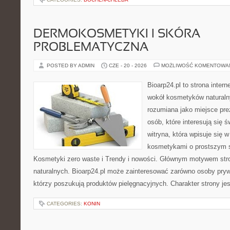
DERMOKOSMETYKI I SKÓRA
PROBLEMATYCZNA
POSTED BY ADMIN
CZE - 20 - 2026
MOŻLIWOŚĆ KOMENTOWA
Bioarp24.pl to strona intern
wokół kosmetyków naturaln
rozumiana jako miejsce pre
osób, które interesują się 
witryna, która wpisuje się 
kosmetykami o prostszym 
Kosmetyki zero waste i Trendy i nowości. Głównym motywem str
naturalnych. Bioarp24.pl może zainteresować zarówno osoby pryw
którzy poszukują produktów pielęgnacyjnych. Charakter strony je
CATEGORIES:
KONIN