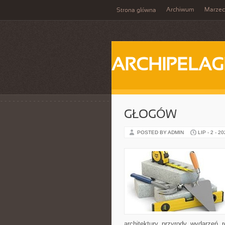
Archiwum
Marzec
Strona główna
ARCHIPELAG
GŁOGÓW
POSTED BY ADMIN
LIP - 2 - 2
architektury, przyrody, wydarzeń,