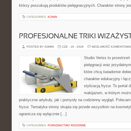
którzy poszukują produktów pielęgnacyjnych. Charakter strony je
CATEGORIES:
KONIN
PROFESJONALNE TRIKI WIZAŻY
POSTED BY ADMIN
CZE - 19 - 2026
MOŻLIWOŚĆ KOMENTOWA
Studio Veriss to przestrzeń
pielęgnacji oraz przydatny
które chcą świadomie dobi
charakter edukacyjny i łąc
stylizacją fryzur. To portal
makijażem, w którym możn
praktyczne artykuły, jak i pomysły na codzienny wygląd. Polecam 
fryzur. Tematyka strony skupia się przede wszystkim na kosmety
ogranicza się wyłącznie […]
CATEGORIES:
PORADNICTWO RODZINNE