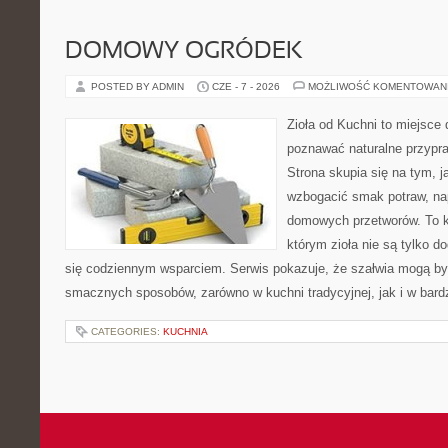
DOMOWY OGRÓDEK
POSTED BY ADMIN
CZE - 7 - 2026
MOŻLIWOŚĆ KOMENTOWAN
Zioła od Kuchni to miejsce 
poznawać naturalne przypr
Strona skupia się na tym, 
wzbogacić smak potraw, nap
domowych przetworów. To k
którym zioła nie są tylko d
się codziennym wsparciem. Serwis pokazuje, że szałwia mogą b
smacznych sposobów, zarówno w kuchni tradycyjnej, jak i w bardz
CATEGORIES:
KUCHNIA