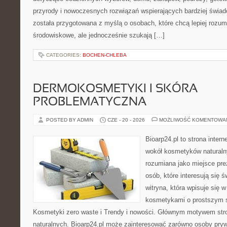
przyrody i nowoczesnych rozwiązań wspierających bardziej świad
została przygotowana z myślą o osobach, które chcą lepiej roz
środowiskowe, ale jednocześnie szukają […]
CATEGORIES:
BOCHEN-CHLEBA
DERMOKOSMETYKI I SKÓRA
PROBLEMATYCZNA
POSTED BY ADMIN
CZE - 20 - 2026
MOŻLIWOŚĆ KOMENTOWA
Bioarp24.pl to strona intern
wokół kosmetyków naturaln
rozumiana jako miejsce pre
osób, które interesują się 
witryna, która wpisuje się 
kosmetykami o prostszym 
Kosmetyki zero waste i Trendy i nowości. Głównym motywem str
naturalnych. Bioarp24.pl może zainteresować zarówno osoby pryw