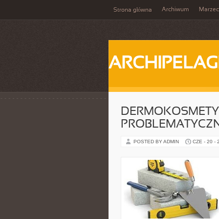
Archiwum
Marzec
Strona główna
ARCHIPELAG
DERMOKOSMETYK
PROBLEMATYCZ
POSTED BY ADMIN
CZE - 20 -