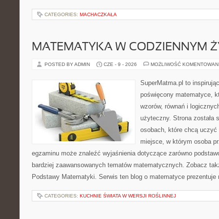
CATEGORIES:
MACHACZKAŁA
MATEMATYKA W CODZIENNYM Ż
POSTED BY ADMIN
CZE - 9 - 2026
MOŻLIWOŚĆ KOMENTOWAN
SuperMatma.pl to inspirując
poświęcony matematyce, któ
wzorów, równań i logicznyc
użyteczny. Strona została 
osobach, które chcą uczyć 
miejsce, w którym osoba pr
egzaminu może znaleźć wyjaśnienia dotyczące zarówno podstawo
bardziej zaawansowanych tematów matematycznych. Zobacz także
Podstawy Matematyki. Serwis ten blog o matematyce prezentuje
CATEGORIES:
KUCHNIE ŚWIATA W WERSJI ROŚLINNEJ