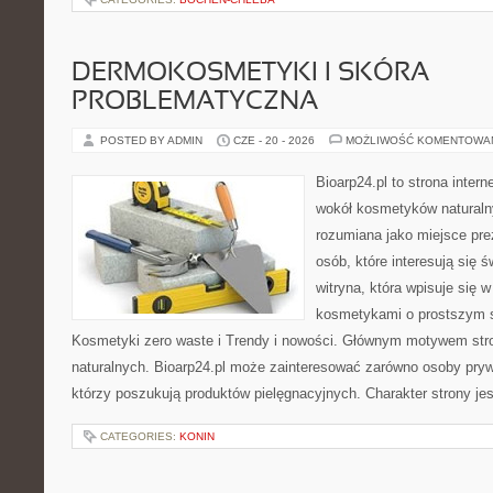
DERMOKOSMETYKI I SKÓRA
PROBLEMATYCZNA
POSTED BY ADMIN
CZE - 20 - 2026
MOŻLIWOŚĆ KOMENTOWA
Bioarp24.pl to strona intern
wokół kosmetyków naturaln
rozumiana jako miejsce pre
osób, które interesują się 
witryna, która wpisuje się 
kosmetykami o prostszym 
Kosmetyki zero waste i Trendy i nowości. Głównym motywem str
naturalnych. Bioarp24.pl może zainteresować zarówno osoby pryw
którzy poszukują produktów pielęgnacyjnych. Charakter strony je
CATEGORIES:
KONIN