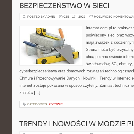
BEZPIECZEŃSTWO W SIECI
POSTED BY ADMIN
CZE - 17 - 2026
MOŻLIWOŚĆ KOMENTOWA
Internat.com.pl to praktyc
poświęcony sieci oraz wszy
mają związek z codziennym
Strona może być przydatny
chcą poznać świecie intern
światłowodów, 5G, chmury, 
cyberbezpieczeństwa oraz domowych rozwiązań technologicznych
Chmura i Przechowywanie Danych i Nowinki i Trendy w Internecie
internet zostaje pokazana w sposób czytelny. Zamiast techniczn
znaleźć […]
CATEGORIES:
ZDROWIE
TRENDY I NOWOŚCI W MODZIE PL