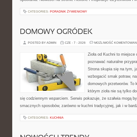
CATEGORIES:
PORADNIK ŻYWIENIOWY
DOMOWY OGRÓDEK
POSTED BY ADMIN
CZE - 7 - 2026
MOŻLIWOŚĆ KOMENTOWAN
Zioła od Kuchni to miejsce 
poznawać naturalne przypr
Strona skupia się na tym, 
wzbogacić smak potraw, nap
domowych przetworów. To k
którym zioła nie są tylko d
się codziennym wsparciem. Serwis pokazuje, że szałwia mogą b
smacznych sposobów, zarówno w kuchni tradycyjnej, jak i w bardz
CATEGORIES:
KUCHNIA