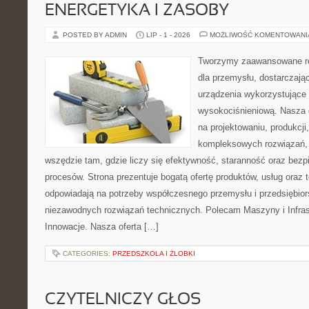
ENERGETYKA I ZASOBY
POSTED BY ADMIN
LIP - 1 - 2026
MOŻLIWOŚĆ KOMENTOWAN
Tworzymy zaawansowane ro
dla przemysłu, dostarczaj
urządzenia wykorzystujące 
wysokociśnieniową. Nasza d
na projektowaniu, produkcji
kompleksowych rozwiązań, 
wszędzie tam, gdzie liczy się efektywność, staranność oraz be
procesów. Strona prezentuje bogatą ofertę produktów, usług oraz t
odpowiadają na potrzeby współczesnego przemysłu i przedsiębio
niezawodnych rozwiązań technicznych. Polecam Maszyny i Infrastr
Innowacje. Nasza oferta […]
CATEGORIES:
PRZEDSZKOLA I ŻLOBKI
CZYTELNICZY GŁOS