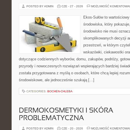
POSTED BY ADMIN
CZE - 27 - 2026
MOŻLIWOŚĆ KOMENTOWA
Ekos-Sułów to wartościowy
środowiska, który pokazuje
środowisko nie musi oznac
skomplikowanych decyzji a
przestrzeń, w którym czyte
wskazówki, ciekawostki ora
dotyczące codziennych wyborów, domu, zakupów, podróży, gotowan
przyrody i nowoczesnych rozwiązań wspierających bardziej świad
została przygotowana z myślą o osobach, które chcą lepiej roz
środowiskowe, ale jednocześnie szukają […]
CATEGORIES:
BOCHEN-CHLEBA
DERMOKOSMETYKI I SKÓRA
PROBLEMATYCZNA
POSTED BY ADMIN
CZE - 20 - 2026
MOŻLIWOŚĆ KOMENTOWA