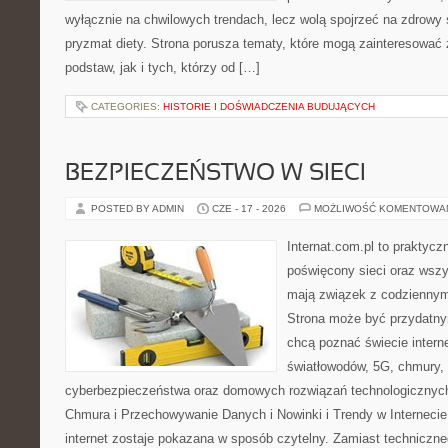
wyłącznie na chwilowych trendach, lecz wolą spojrzeć na zdrowy s
pryzmat diety. Strona porusza tematy, które mogą zainteresować
podstaw, jak i tych, którzy od […]
CATEGORIES:
HISTORIE I DOŚWIADCZENIA BUDUJĄCYCH
BEZPIECZEŃSTWO W SIECI
POSTED BY ADMIN
CZE - 17 - 2026
MOŻLIWOŚĆ KOMENTOWA
Internat.com.pl to praktyc
poświęcony sieci oraz wszy
mają związek z codziennym
Strona może być przydatny
chcą poznać świecie intern
światłowodów, 5G, chmury, 
cyberbezpieczeństwa oraz domowych rozwiązań technologicznych
Chmura i Przechowywanie Danych i Nowinki i Trendy w Internecie
internet zostaje pokazana w sposób czytelny. Zamiast techniczn