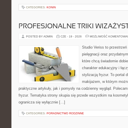
CATEGORIES:
KONIN
PROFESJONALNE TRIKI WIZAŻY
POSTED BY ADMIN
CZE - 19 - 2026
MOŻLIWOŚĆ KOMENTOWA
Studio Veriss to przestrzeń
pielęgnacji oraz przydatny
które chcą świadomie dobi
charakter edukacyjny i łąc
stylizacją fryzur. To portal
makijażem, w którym możn
praktyczne artykuły, jak i pomysły na codzienny wygląd. Polecam 
fryzur. Tematyka strony skupia się przede wszystkim na kosmety
ogranicza się wyłącznie […]
CATEGORIES:
PORADNICTWO RODZINNE