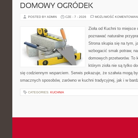
DOMOWY OGRÓDEK
POSTED BY ADMIN
CZE - 7 - 2026
MOŻLIWOŚĆ KOMENTOWAN
Zioła od Kuchni to miejsce 
poznawać naturalne przypr
Strona skupia się na tym, 
wzbogacić smak potraw, nap
domowych przetworów. To k
którym zioła nie są tylko d
się codziennym wsparciem. Serwis pokazuje, że szałwia mogą b
smacznych sposobów, zarówno w kuchni tradycyjnej, jak i w bardz
CATEGORIES:
KUCHNIA