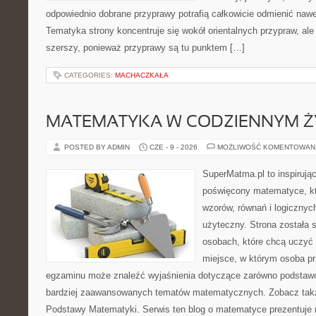
odpowiednio dobrane przyprawy potrafią całkowicie odmienić nawe
Tematyka strony koncentruje się wokół orientalnych przypraw, ale 
szerszy, ponieważ przyprawy są tu punktem […]
CATEGORIES:
MACHACZKAŁA
MATEMATYKA W CODZIENNYM Ż
POSTED BY ADMIN
CZE - 9 - 2026
MOŻLIWOŚĆ KOMENTOWAN
SuperMatma.pl to inspirując
poświęcony matematyce, któ
wzorów, równań i logicznyc
użyteczny. Strona została 
osobach, które chcą uczyć 
miejsce, w którym osoba pr
egzaminu może znaleźć wyjaśnienia dotyczące zarówno podstawo
bardziej zaawansowanych tematów matematycznych. Zobacz także
Podstawy Matematyki. Serwis ten blog o matematyce prezentuje