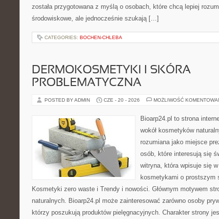
została przygotowana z myślą o osobach, które chcą lepiej roz
środowiskowe, ale jednocześnie szukają […]
CATEGORIES:
BOCHEN-CHLEBA
DERMOKOSMETYKI I SKÓRA
PROBLEMATYCZNA
POSTED BY ADMIN
CZE - 20 - 2026
MOŻLIWOŚĆ KOMENTOWA
Bioarp24.pl to strona intern
wokół kosmetyków naturaln
rozumiana jako miejsce pre
osób, które interesują się 
witryna, która wpisuje się 
kosmetykami o prostszym 
Kosmetyki zero waste i Trendy i nowości. Głównym motywem str
naturalnych. Bioarp24.pl może zainteresować zarówno osoby pryw
którzy poszukują produktów pielęgnacyjnych. Charakter strony je