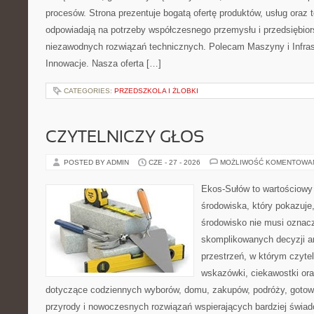
procesów. Strona prezentuje bogatą ofertę produktów, usług oraz t
odpowiadają na potrzeby współczesnego przemysłu i przedsiębio
niezawodnych rozwiązań technicznych. Polecam Maszyny i Infrastr
Innowacje. Nasza oferta […]
CATEGORIES:
PRZEDSZKOLA I ŻLOBKI
CZYTELNICZY GŁOS
POSTED BY ADMIN
CZE - 27 - 2026
MOŻLIWOŚĆ KOMENTOWA
Ekos-Sułów to wartościowy
środowiska, który pokazuje
środowisko nie musi oznac
skomplikowanych decyzji a
przestrzeń, w którym czyte
wskazówki, ciekawostki ora
dotyczące codziennych wyborów, domu, zakupów, podróży, gotowan
przyrody i nowoczesnych rozwiązań wspierających bardziej świad