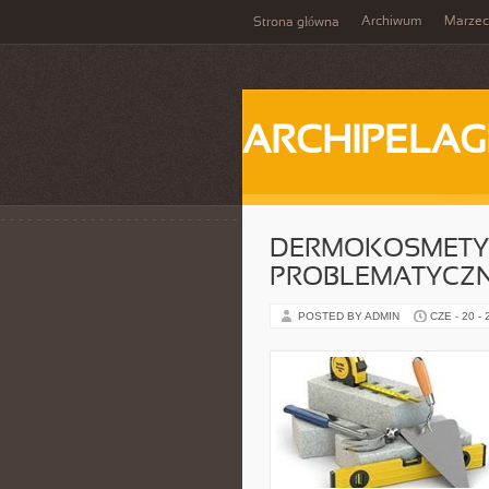
Archiwum
Marzec
Strona główna
ARCHIPELAG
DERMOKOSMETYK
PROBLEMATYCZ
POSTED BY ADMIN
CZE - 20 -