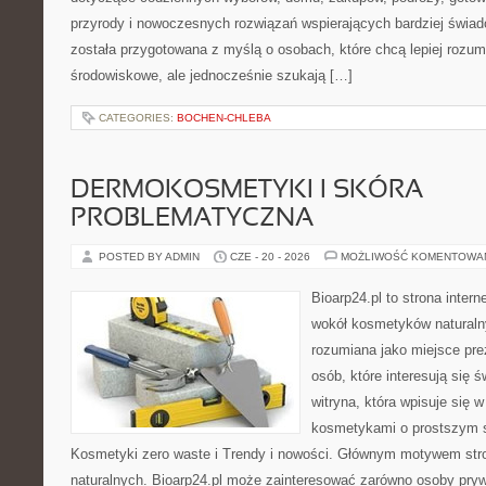
przyrody i nowoczesnych rozwiązań wspierających bardziej świad
została przygotowana z myślą o osobach, które chcą lepiej roz
środowiskowe, ale jednocześnie szukają […]
CATEGORIES:
BOCHEN-CHLEBA
DERMOKOSMETYKI I SKÓRA
PROBLEMATYCZNA
POSTED BY ADMIN
CZE - 20 - 2026
MOŻLIWOŚĆ KOMENTOWA
Bioarp24.pl to strona intern
wokół kosmetyków naturaln
rozumiana jako miejsce pre
osób, które interesują się 
witryna, która wpisuje się 
kosmetykami o prostszym 
Kosmetyki zero waste i Trendy i nowości. Głównym motywem str
naturalnych. Bioarp24.pl może zainteresować zarówno osoby pryw