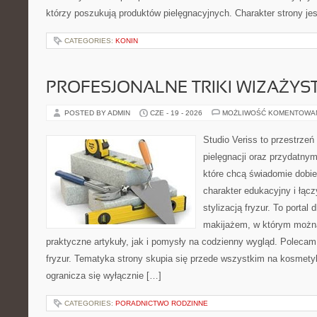
którzy poszukują produktów pielęgnacyjnych. Charakter strony je
CATEGORIES:
KONIN
PROFESJONALNE TRIKI WIZAŻY
POSTED BY ADMIN
CZE - 19 - 2026
MOŻLIWOŚĆ KOMENTOWA
Studio Veriss to przestrzeń
pielęgnacji oraz przydatny
które chcą świadomie dobi
charakter edukacyjny i łąc
stylizacją fryzur. To portal
makijażem, w którym możn
praktyczne artykuły, jak i pomysły na codzienny wygląd. Polecam 
fryzur. Tematyka strony skupia się przede wszystkim na kosmety
ogranicza się wyłącznie […]
CATEGORIES:
PORADNICTWO RODZINNE