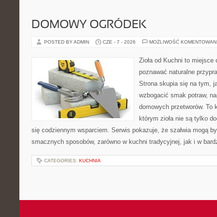
DOMOWY OGRÓDEK
POSTED BY ADMIN
CZE - 7 - 2026
MOŻLIWOŚĆ KOMENTOWAN
Zioła od Kuchni to miejsce 
poznawać naturalne przypr
Strona skupia się na tym, 
wzbogacić smak potraw, nap
domowych przetworów. To k
którym zioła nie są tylko d
się codziennym wsparciem. Serwis pokazuje, że szałwia mogą b
smacznych sposobów, zarówno w kuchni tradycyjnej, jak i w bardz
CATEGORIES:
KUCHNIA