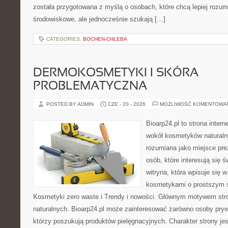
została przygotowana z myślą o osobach, które chcą lepiej roz
środowiskowe, ale jednocześnie szukają […]
CATEGORIES:
BOCHEN-CHLEBA
DERMOKOSMETYKI I SKÓRA
PROBLEMATYCZNA
POSTED BY ADMIN
CZE - 20 - 2026
MOŻLIWOŚĆ KOMENTOWA
Bioarp24.pl to strona intern
wokół kosmetyków naturaln
rozumiana jako miejsce pre
osób, które interesują się 
witryna, która wpisuje się 
kosmetykami o prostszym 
Kosmetyki zero waste i Trendy i nowości. Głównym motywem str
naturalnych. Bioarp24.pl może zainteresować zarówno osoby pryw
którzy poszukują produktów pielęgnacyjnych. Charakter strony je