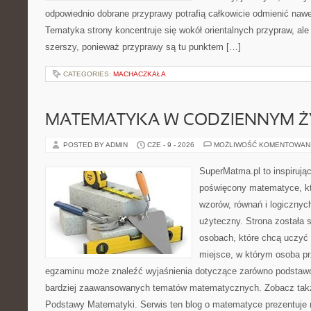
odpowiednio dobrane przyprawy potrafią całkowicie odmienić nawe
Tematyka strony koncentruje się wokół orientalnych przypraw, ale 
szerszy, ponieważ przyprawy są tu punktem […]
CATEGORIES:
MACHACZKAŁA
MATEMATYKA W CODZIENNYM Ż
POSTED BY ADMIN
CZE - 9 - 2026
MOŻLIWOŚĆ KOMENTOWAN
SuperMatma.pl to inspirując
poświęcony matematyce, któ
wzorów, równań i logicznyc
użyteczny. Strona została 
osobach, które chcą uczyć 
miejsce, w którym osoba pr
egzaminu może znaleźć wyjaśnienia dotyczące zarówno podstawo
bardziej zaawansowanych tematów matematycznych. Zobacz także
Podstawy Matematyki. Serwis ten blog o matematyce prezentuje