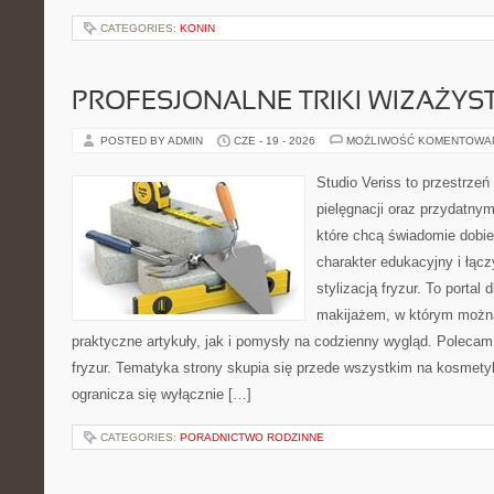
CATEGORIES:
KONIN
PROFESJONALNE TRIKI WIZAŻY
POSTED BY ADMIN
CZE - 19 - 2026
MOŻLIWOŚĆ KOMENTOWA
Studio Veriss to przestrzeń
pielęgnacji oraz przydatny
które chcą świadomie dobi
charakter edukacyjny i łąc
stylizacją fryzur. To portal
makijażem, w którym możn
praktyczne artykuły, jak i pomysły na codzienny wygląd. Polecam 
fryzur. Tematyka strony skupia się przede wszystkim na kosmety
ogranicza się wyłącznie […]
CATEGORIES:
PORADNICTWO RODZINNE