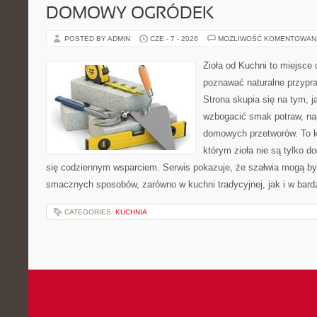
DOMOWY OGRÓDEK
POSTED BY ADMIN
CZE - 7 - 2026
MOŻLIWOŚĆ KOMENTOWAN
Zioła od Kuchni to miejsce 
poznawać naturalne przypr
Strona skupia się na tym, 
wzbogacić smak potraw, nap
domowych przetworów. To k
którym zioła nie są tylko d
się codziennym wsparciem. Serwis pokazuje, że szałwia mogą b
smacznych sposobów, zarówno w kuchni tradycyjnej, jak i w bardz
CATEGORIES:
KUCHNIA