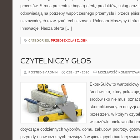
procesów. Strona prezentuje bogatą ofertę produktów, usług oraz t
odpowiadają na potrzeby współczesnego przemysłu i przedsiębio
niezawodnych rozwiązań technicznych. Polecam Maszyny i Infrastr
Innowacje. Nasza oferta […]
CATEGORIES:
PRZEDSZKOLA I ŻLOBKI
CZYTELNICZY GŁOS
POSTED BY ADMIN
CZE - 27 - 2026
MOŻLIWOŚĆ KOMENTOWA
Ekos-Sułów to wartościowy
środowiska, który pokazuje
środowisko nie musi oznac
skomplikowanych decyzji a
przestrzeń, w którym czyte
wskazówki, ciekawostki ora
dotyczące codziennych wyborów, domu, zakupów, podróży, gotowan
przyrody i nowoczesnych rozwiązań wspierających bardziej świad