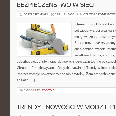
BEZPIECZEŃSTWO W SIECI
POSTED BY ADMIN
CZE - 17 - 2026
MOŻLIWOŚĆ KOMENTOWA
Internat.com.pl to praktyc
poświęcony sieci oraz wszy
mają związek z codziennym
Strona może być przydatny
chcą poznać świecie intern
światłowodów, 5G, chmury, 
cyberbezpieczeństwa oraz domowych rozwiązań technologicznych
Chmura i Przechowywanie Danych i Nowinki i Trendy w Internecie
internet zostaje pokazana w sposób czytelny. Zamiast techniczn
znaleźć […]
CATEGORIES:
ZDROWIE
TRENDY I NOWOŚCI W MODZIE PL