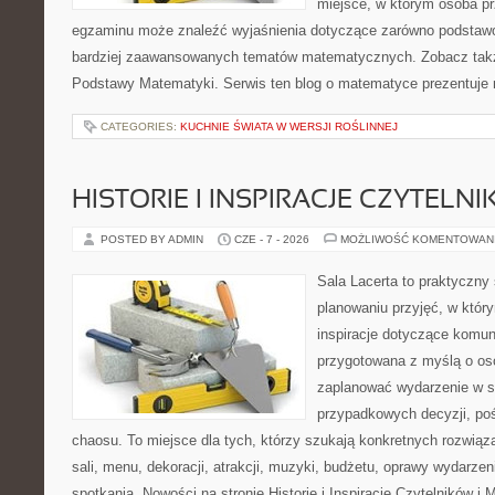
miejsce, w którym osoba pr
egzaminu może znaleźć wyjaśnienia dotyczące zarówno podstawo
bardziej zaawansowanych tematów matematycznych. Zobacz także
Podstawy Matematyki. Serwis ten blog o matematyce prezentuje
CATEGORIES:
KUCHNIE ŚWIATA W WERSJI ROŚLINNEJ
HISTORIE I INSPIRACJE CZYTELN
POSTED BY ADMIN
CZE - 7 - 2026
MOŻLIWOŚĆ KOMENTOWAN
Sala Lacerta to praktyczny
planowaniu przyjęć, w któr
inspiracje dotyczące komuni
przygotowana z myślą o os
zaplanować wydarzenie w s
przypadkowych decyzji, poś
chaosu. To miejsce dla tych, którzy szukają konkretnych rozwi
sali, menu, dekoracji, atrakcji, muzyki, budżetu, oprawy wydarze
spotkania. Nowości na stronie Historie i Inspiracje Czytelników i 