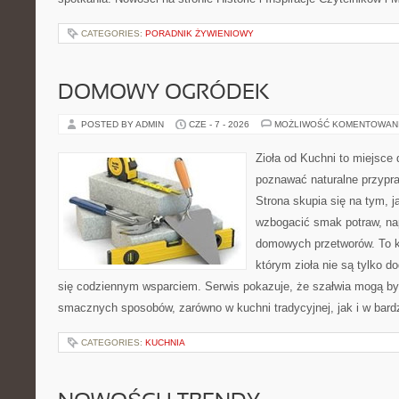
CATEGORIES:
PORADNIK ŻYWIENIOWY
DOMOWY OGRÓDEK
POSTED BY ADMIN
CZE - 7 - 2026
MOŻLIWOŚĆ KOMENTOWAN
Zioła od Kuchni to miejsce 
poznawać naturalne przypr
Strona skupia się na tym, 
wzbogacić smak potraw, nap
domowych przetworów. To k
którym zioła nie są tylko d
się codziennym wsparciem. Serwis pokazuje, że szałwia mogą b
smacznych sposobów, zarówno w kuchni tradycyjnej, jak i w bardz
CATEGORIES:
KUCHNIA