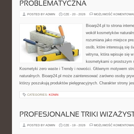
PROBLEMATYCZNA
POSTED BY ADMIN
CZE - 20 - 2026
MOŻLIWOŚĆ KOMENTOWA
Bioarp24.pl to strona intern
wokół kosmetyków naturaln
rozumiana jako miejsce pre
osób, które interesują się 
witryna, która wpisuje się 
kosmetykami o prostszym 
Kosmetyki zero waste i Trendy i nowości. Głównym motywem str
naturalnych. Bioarp24.pl może zainteresować zarówno osoby pryw
którzy poszukują produktów pielęgnacyjnych. Charakter strony je
CATEGORIES:
KONIN
PROFESJONALNE TRIKI WIZAŻY
POSTED BY ADMIN
CZE - 19 - 2026
MOŻLIWOŚĆ KOMENTOWA