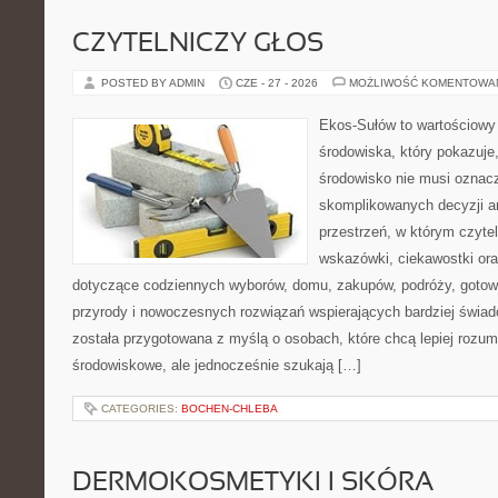
CZYTELNICZY GŁOS
POSTED BY ADMIN
CZE - 27 - 2026
MOŻLIWOŚĆ KOMENTOWA
Ekos-Sułów to wartościowy
środowiska, który pokazuje
środowisko nie musi oznac
skomplikowanych decyzji a
przestrzeń, w którym czyte
wskazówki, ciekawostki ora
dotyczące codziennych wyborów, domu, zakupów, podróży, gotowan
przyrody i nowoczesnych rozwiązań wspierających bardziej świad
została przygotowana z myślą o osobach, które chcą lepiej roz
środowiskowe, ale jednocześnie szukają […]
CATEGORIES:
BOCHEN-CHLEBA
DERMOKOSMETYKI I SKÓRA