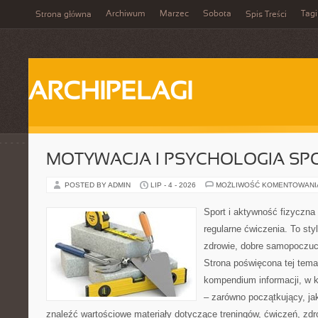
Archiwum
Marzec
Sobota
Tagi
Strona główna
Spis Treści
ARCHIPELAGI
MOTYWACJA I PSYCHOLOGIA SP
POSTED BY ADMIN
LIP - 4 - 2026
MOŻLIWOŚĆ KOMENTOWAN
Sport i aktywność fizyczna 
regularne ćwiczenia. To sty
zdrowie, dobre samopoczuci
Strona poświęcona tej tem
kompendium informacji, w k
– zarówno początkujący, j
znaleźć wartościowe materiały dotyczące treningów, ćwiczeń, zdr