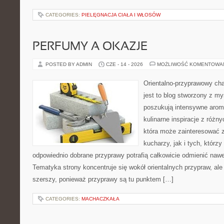
CATEGORIES:
PIELĘGNACJA CIAŁA I WŁOSÓW
PERFUMY A OKAZJE
POSTED BY ADMIN
CZE - 14 - 2026
MOŻLIWOŚĆ KOMENTOWA
Orientalno-przyprawowy char
jest to blog stworzony z my
poszukują intensywne aroma
kulinarne inspiracje z różny
która może zainteresować
kucharzy, jak i tych, którz
odpowiednio dobrane przyprawy potrafią całkowicie odmienić nawe
Tematyka strony koncentruje się wokół orientalnych przypraw, ale 
szerszy, ponieważ przyprawy są tu punktem […]
CATEGORIES:
MACHACZKAŁA