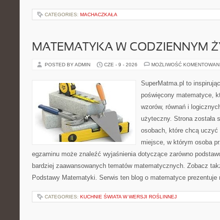
CATEGORIES:
MACHACZKAŁA
MATEMATYKA W CODZIENNYM Ż
POSTED BY ADMIN
CZE - 9 - 2026
MOŻLIWOŚĆ KOMENTOWAN
SuperMatma.pl to inspirując
poświęcony matematyce, któ
wzorów, równań i logicznyc
użyteczny. Strona została 
osobach, które chcą uczyć 
miejsce, w którym osoba pr
egzaminu może znaleźć wyjaśnienia dotyczące zarówno podstawo
bardziej zaawansowanych tematów matematycznych. Zobacz także
Podstawy Matematyki. Serwis ten blog o matematyce prezentuje
CATEGORIES:
KUCHNIE ŚWIATA W WERSJI ROŚLINNEJ