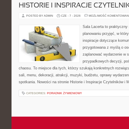
HISTORIE I INSPIRACJE CZYTELN
POSTED BY ADMIN
CZE - 7 - 2026
MOŻLIWOŚĆ KOMENTOWAN
Sala Lacerta to praktyczny
planowaniu przyjęć, w któr
inspiracje dotyczące komuni
przygotowana z myślą o os
zaplanować wydarzenie w s
przypadkowych decyzji, poś
chaosu. To miejsce dla tych, którzy szukają konkretnych rozwi
sali, menu, dekoracji, atrakcji, muzyki, budżetu, oprawy wydarze
spotkania. Nowości na stronie Historie i Inspiracje Czytelników i 
CATEGORIES:
PORADNIK ŻYWIENIOWY