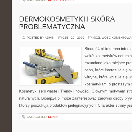
DERMOKOSMETYKI I SKÓRA
PROBLEMATYCZNA
POSTED BY ADMIN
CZE - 20 - 2026
MOŻLIWOŚĆ KOMENTOWA
Bioarp24.pl to strona intern
wokół kosmetyków naturaln
rozumiana jako miejsce pre
osób, które interesują się 
witryna, która wpisuje się 
kosmetykami o prostszym 
Kosmetyki zero waste i Trendy i nowości. Głównym motywem str
naturalnych. Bioarp24.pl może zainteresować zarówno osoby pryw
którzy poszukują produktów pielęgnacyjnych. Charakter strony je
CATEGORIES:
KONIN