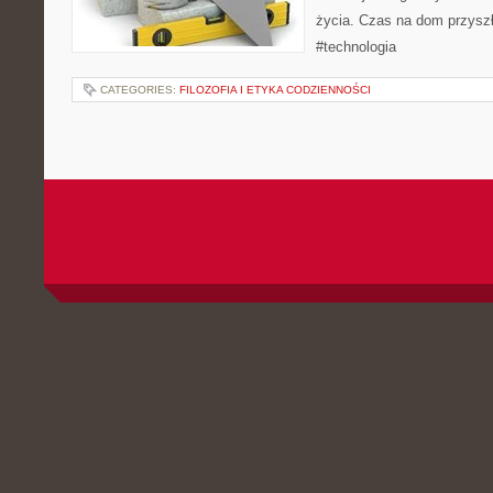
życia. Czas na dom przyszł
#technologia
CATEGORIES:
FILOZOFIA I ETYKA CODZIENNOŚCI