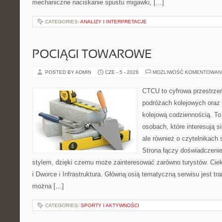
mechaniczne naciskanie spustu migawki, […]
CATEGORIES:
ANALIZY I INTERPRETACJE
POCIĄGI TOWAROWE
POSTED BY ADMIN
CZE - 5 - 2026
MOŻLIWOŚĆ KOMENTOWAN
CTCU to cyfrowa przestrzeń
podróżach kolejowych oraz 
kolejową codziennością. To
osobach, które interesują s
ale również o czytelnikach
Strona łączy doświadczenie
stylem, dzięki czemu może zainteresować zarówno turystów. Cieka
i Dworce i Infrastruktura. Główną osią tematyczną serwisu jest tra
można […]
CATEGORIES:
SPORTY I AKTYWNOŚCI