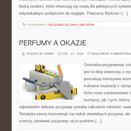
bliską osobom, które interesują się modą dla pełniejszych sylwete
indywidualnym podejściem do wyglądu. Polecamy Bielizna i […]
CATEGORIES:
PIELĘGNACJA CIAŁA I WŁOSÓW
PERFUMY A OKAZJE
POSTED BY ADMIN
CZE - 14 - 2026
MOŻLIWOŚĆ KOMENTOWA
Orientalno-przyprawowy char
jest to blog stworzony z my
poszukują intensywne aroma
kulinarne inspiracje z różny
która może zainteresować
kucharzy, jak i tych, którz
odpowiednio dobrane przyprawy potrafią całkowicie odmienić nawe
Tematyka strony koncentruje się wokół orientalnych przypraw, ale 
szerszy, ponieważ przyprawy są tu punktem […]