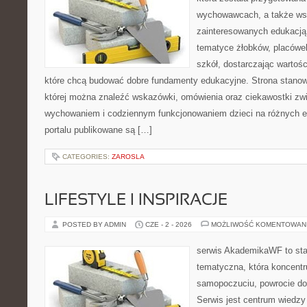
wychowawcach, a także ws
zainteresowanych edukacją 
tematyce żłobków, placówe
szkół, dostarczając wartośc
które chcą budować dobre fundamenty edukacyjne. Strona stanowi
której można znaleźć wskazówki, omówienia oraz ciekawostki zw
wychowaniem i codziennym funkcjonowaniem dzieci na różnych e
portalu publikowane są […]
CATEGORIES:
ZAROSLA
LIFESTYLE I INSPIRACJE
POSTED BY ADMIN
CZE - 2 - 2026
MOŻLIWOŚĆ KOMENTOWAN
serwis AkademikaWF to stal
tematyczna, która koncentr
samopoczuciu, powrocie do
Serwis jest centrum wiedzy