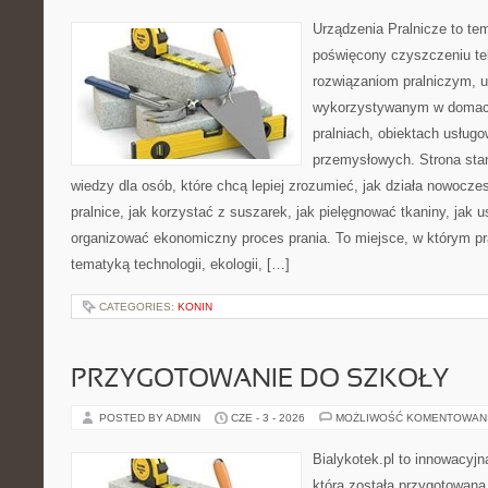
Urządzenia Pralnicze to te
poświęcony czyszczeniu tek
rozwiązaniom pralniczym, 
wykorzystywanym w domach,
pralniach, obiektach usług
przemysłowych. Strona sta
wiedzy dla osób, które chcą lepiej zrozumieć, jak działa nowoczes
pralnice, jak korzystać z suszarek, jak pielęgnować tkaniny, jak 
organizować ekonomiczny proces prania. To miejsce, w którym pr
tematyką technologii, ekologii, […]
CATEGORIES:
KONIN
PRZYGOTOWANIE DO SZKOŁY
POSTED BY ADMIN
CZE - 3 - 2026
MOŻLIWOŚĆ KOMENTOWAN
Bialykotek.pl to innowacyjn
która została przygotowana