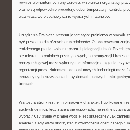
również elementem ochrony zdrowia, wizerunku i organizacji pracy
ważne są odpowiednie procedury, dobór temperatury, kontrola pro
oraz właściwe przechowywanie wypranych materiałów.
Urządzenia Pralnicze prezentują tematykę pralnictwa w sposób sz
być przydatna dla różnych grup odbiorców. Osoba prywatna znajd
codziennego prania, wyboru sprzętu i pielęgnacji ubrań. Przedsi
się tekstami o pralniach przemysłowych, automatyzacji i kosztach
branży usługowej może wykorzystać informacje o higienie, czysz
organizacji pracy. Natomiast pasjonat nowych technologii może śl
innowacyjnych rozwiązaniach, systemach parowych, inteligentnyc
trendach.
Wartością strony jest jej informacyjny charakter. Publikowane treś
suchych definicji, lecz starają się odpowiadać na realne pytania 
wybrać? Czy pranie w zimnej wodzie jest skuteczne? Jak zmniejs
energię? Kiedy warto skorzystać z czyszczenia chemicznego? Ja