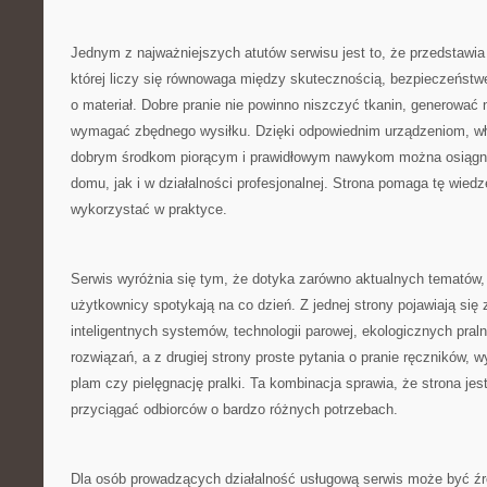
Jednym z najważniejszych atutów serwisu jest to, że przedstawia 
której liczy się równowaga między skutecznością, bezpieczeństw
o materiał. Dobre pranie nie powinno niszczyć tkanin, generować
wymagać zbędnego wysiłku. Dzięki odpowiednim urządzeniom, 
dobrym środkom piorącym i prawidłowym nawykom można osiągną
domu, jak i w działalności profesjonalnej. Strona pomaga tę wied
wykorzystać w praktyce.
Serwis wyróżnia się tym, że dotyka zarówno aktualnych tematów, 
użytkownicy spotykają na co dzień. Z jednej strony pojawiają się
inteligentnych systemów, technologii parowej, ekologicznych pral
rozwiązań, a z drugiej strony proste pytania o pranie ręczników,
plam czy pielęgnację pralki. Ta kombinacja sprawia, że strona je
przyciągać odbiorców o bardzo różnych potrzebach.
Dla osób prowadzących działalność usługową serwis może być źró