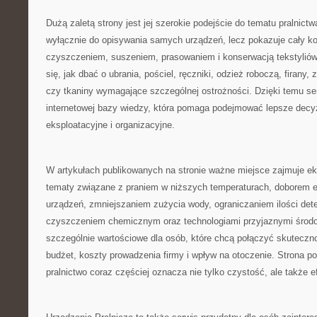
Dużą zaletą strony jest jej szerokie podejście do tematu pralnictw
wyłącznie do opisywania samych urządzeń, lecz pokazuje cały ko
czyszczeniem, suszeniem, prasowaniem i konserwacją tekstyliów
się, jak dbać o ubrania, pościel, ręczniki, odzież roboczą, firany, 
czy tkaniny wymagające szczególnej ostrożności. Dzięki temu se
internetowej bazy wiedzy, która pomaga podejmować lepsze decy
eksploatacyjne i organizacyjne.
W artykułach publikowanych na stronie ważne miejsce zajmuje ek
tematy związane z praniem w niższych temperaturach, doborem
urządzeń, zmniejszaniem zużycia wody, ograniczaniem ilości det
czyszczeniem chemicznym oraz technologiami przyjaznymi środow
szczególnie wartościowe dla osób, które chcą połączyć skutecz
budżet, koszty prowadzenia firmy i wpływ na otoczenie. Strona 
pralnictwo coraz częściej oznacza nie tylko czystość, ale także 