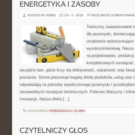
ENERGETYKA I ZASOBY
POSTED BY ADMIN
LIP - 1 - 2026
MOŻLIWOŚĆ KOMENTOWAN
Tworzymy zaawansowane ro
dla przemysłu, dostarczaj
urządzenia wykorzystujące 
wysokociśnieniową. Nasza d
na projektowaniu, produkcji
kompleksowych rozwiązań, 
wszędzie tam, gdzie liczy się efektywność, staranność oraz be
procesów. Strona prezentuje bogatą ofertę produktów, usług oraz t
odpowiadają na potrzeby współczesnego przemysłu i przedsiębio
niezawodnych rozwiązań technicznych. Polecam Maszyny i Infrastr
Innowacje. Nasza oferta […]
CATEGORIES:
PRZEDSZKOLA I ŻLOBKI
CZYTELNICZY GŁOS