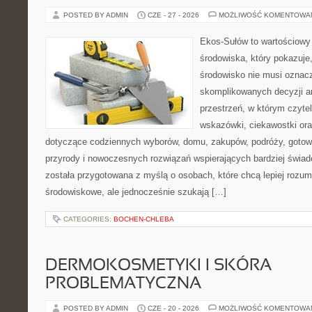
POSTED BY ADMIN
CZE - 27 - 2026
MOŻLIWOŚĆ KOMENTOWA
Ekos-Sułów to wartościowy
środowiska, który pokazuje
środowisko nie musi oznac
skomplikowanych decyzji a
przestrzeń, w którym czyte
wskazówki, ciekawostki ora
dotyczące codziennych wyborów, domu, zakupów, podróży, gotowan
przyrody i nowoczesnych rozwiązań wspierających bardziej świad
została przygotowana z myślą o osobach, które chcą lepiej roz
środowiskowe, ale jednocześnie szukają […]
CATEGORIES:
BOCHEN-CHLEBA
DERMOKOSMETYKI I SKÓRA
PROBLEMATYCZNA
POSTED BY ADMIN
CZE - 20 - 2026
MOŻLIWOŚĆ KOMENTOWA