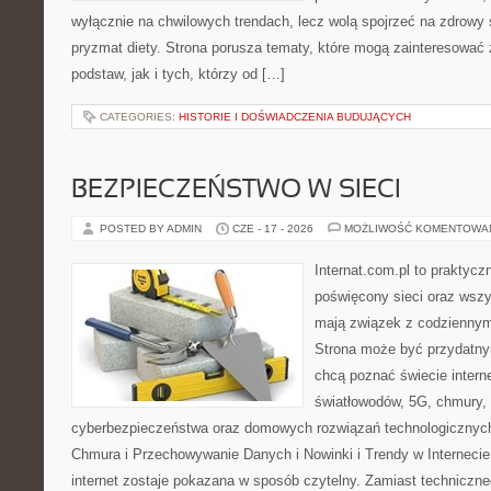
wyłącznie na chwilowych trendach, lecz wolą spojrzeć na zdrowy s
pryzmat diety. Strona porusza tematy, które mogą zainteresować
podstaw, jak i tych, którzy od […]
CATEGORIES:
HISTORIE I DOŚWIADCZENIA BUDUJĄCYCH
BEZPIECZEŃSTWO W SIECI
POSTED BY ADMIN
CZE - 17 - 2026
MOŻLIWOŚĆ KOMENTOWA
Internat.com.pl to praktyc
poświęcony sieci oraz wszy
mają związek z codziennym
Strona może być przydatny
chcą poznać świecie intern
światłowodów, 5G, chmury, 
cyberbezpieczeństwa oraz domowych rozwiązań technologicznych
Chmura i Przechowywanie Danych i Nowinki i Trendy w Internecie
internet zostaje pokazana w sposób czytelny. Zamiast techniczn