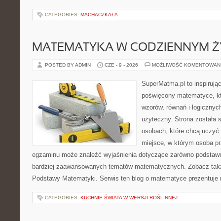
CATEGORIES:
MACHACZKAŁA
MATEMATYKA W CODZIENNYM Ż
POSTED BY ADMIN
CZE - 9 - 2026
MOŻLIWOŚĆ KOMENTOWAN
SuperMatma.pl to inspirując
poświęcony matematyce, któ
wzorów, równań i logicznyc
użyteczny. Strona została 
osobach, które chcą uczyć 
miejsce, w którym osoba pr
egzaminu może znaleźć wyjaśnienia dotyczące zarówno podstawo
bardziej zaawansowanych tematów matematycznych. Zobacz także
Podstawy Matematyki. Serwis ten blog o matematyce prezentuje
CATEGORIES:
KUCHNIE ŚWIATA W WERSJI ROŚLINNEJ