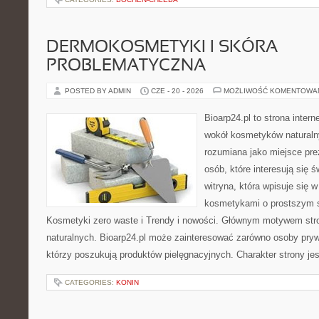
DERMOKOSMETYKI I SKÓRA
PROBLEMATYCZNA
POSTED BY ADMIN
CZE - 20 - 2026
MOŻLIWOŚĆ KOMENTOWA
Bioarp24.pl to strona intern
wokół kosmetyków naturaln
rozumiana jako miejsce pre
osób, które interesują się 
witryna, która wpisuje się 
kosmetykami o prostszym 
Kosmetyki zero waste i Trendy i nowości. Głównym motywem str
naturalnych. Bioarp24.pl może zainteresować zarówno osoby pryw
którzy poszukują produktów pielęgnacyjnych. Charakter strony je
CATEGORIES:
KONIN