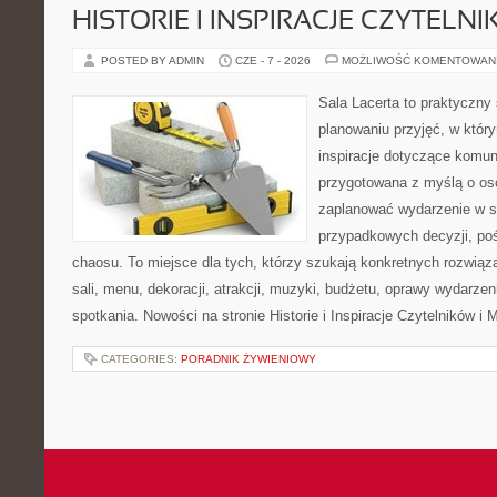
HISTORIE I INSPIRACJE CZYTELN
POSTED BY ADMIN
CZE - 7 - 2026
MOŻLIWOŚĆ KOMENTOWAN
Sala Lacerta to praktyczny
planowaniu przyjęć, w któr
inspiracje dotyczące komuni
przygotowana z myślą o os
zaplanować wydarzenie w s
przypadkowych decyzji, poś
chaosu. To miejsce dla tych, którzy szukają konkretnych rozwi
sali, menu, dekoracji, atrakcji, muzyki, budżetu, oprawy wydarze
spotkania. Nowości na stronie Historie i Inspiracje Czytelników i 
CATEGORIES:
PORADNIK ŻYWIENIOWY