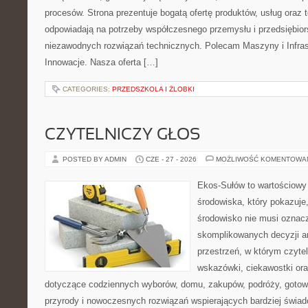
procesów. Strona prezentuje bogatą ofertę produktów, usług oraz t
odpowiadają na potrzeby współczesnego przemysłu i przedsiębio
niezawodnych rozwiązań technicznych. Polecam Maszyny i Infrastr
Innowacje. Nasza oferta […]
CATEGORIES:
PRZEDSZKOLA I ŻLOBKI
CZYTELNICZY GŁOS
POSTED BY ADMIN
CZE - 27 - 2026
MOŻLIWOŚĆ KOMENTOWA
Ekos-Sułów to wartościowy
środowiska, który pokazuje
środowisko nie musi oznac
skomplikowanych decyzji a
przestrzeń, w którym czyte
wskazówki, ciekawostki ora
dotyczące codziennych wyborów, domu, zakupów, podróży, gotowan
przyrody i nowoczesnych rozwiązań wspierających bardziej świad