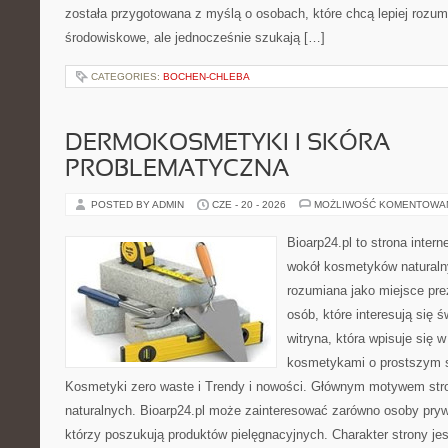
została przygotowana z myślą o osobach, które chcą lepiej roz
środowiskowe, ale jednocześnie szukają […]
CATEGORIES:
BOCHEN-CHLEBA
DERMOKOSMETYKI I SKÓRA
PROBLEMATYCZNA
POSTED BY ADMIN
CZE - 20 - 2026
MOŻLIWOŚĆ KOMENTOWA
Bioarp24.pl to strona intern
wokół kosmetyków naturaln
rozumiana jako miejsce pre
osób, które interesują się 
witryna, która wpisuje się 
kosmetykami o prostszym 
Kosmetyki zero waste i Trendy i nowości. Głównym motywem str
naturalnych. Bioarp24.pl może zainteresować zarówno osoby pryw
którzy poszukują produktów pielęgnacyjnych. Charakter strony je