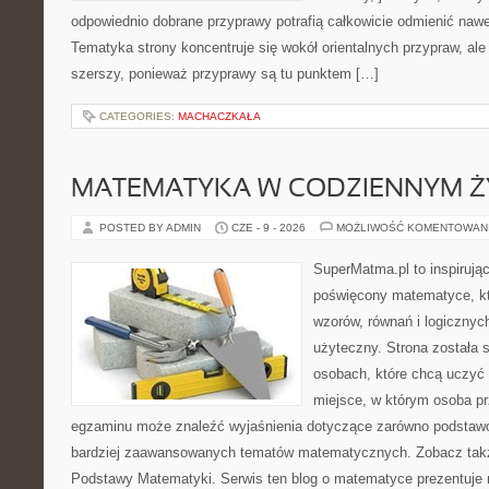
odpowiednio dobrane przyprawy potrafią całkowicie odmienić nawe
Tematyka strony koncentruje się wokół orientalnych przypraw, ale 
szerszy, ponieważ przyprawy są tu punktem […]
CATEGORIES:
MACHACZKAŁA
MATEMATYKA W CODZIENNYM Ż
POSTED BY ADMIN
CZE - 9 - 2026
MOŻLIWOŚĆ KOMENTOWAN
SuperMatma.pl to inspirując
poświęcony matematyce, któ
wzorów, równań i logicznyc
użyteczny. Strona została 
osobach, które chcą uczyć 
miejsce, w którym osoba pr
egzaminu może znaleźć wyjaśnienia dotyczące zarówno podstawo
bardziej zaawansowanych tematów matematycznych. Zobacz także
Podstawy Matematyki. Serwis ten blog o matematyce prezentuje