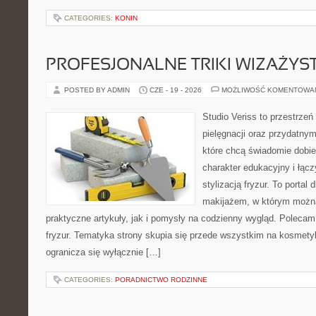
CATEGORIES:
KONIN
PROFESJONALNE TRIKI WIZAŻY
POSTED BY ADMIN
CZE - 19 - 2026
MOŻLIWOŚĆ KOMENTOWA
Studio Veriss to przestrzeń
pielęgnacji oraz przydatny
które chcą świadomie dobi
charakter edukacyjny i łąc
stylizacją fryzur. To portal
makijażem, w którym możn
praktyczne artykuły, jak i pomysły na codzienny wygląd. Polecam 
fryzur. Tematyka strony skupia się przede wszystkim na kosmety
ogranicza się wyłącznie […]
CATEGORIES:
PORADNICTWO RODZINNE